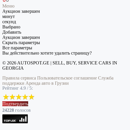
Меню
Аукцион завершен
минут
секунд
Выбрано
Добавить
Аукцион завершен
Скрыть параметры
Все параметры
Вы действительно хотите удалить страницу?
© 2026 AUTOSPOT.GE | SELL, BUY, SERVICE CARS IN
GEORGIA
Правила сервиса
Пользовательское соглашение
Служба
поддержки
Аренда авто в Грузии
Рейтинг 4.9 / 5:
Подтвердить
24228
голоcов