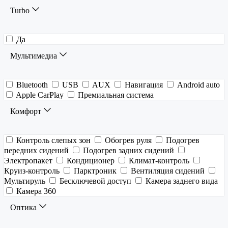
Turbo
Да
Мультимедиа
Bluetooth
USB
AUX
Навигация
Android auto
Apple CarPlay
Премиальная система
Комфорт
Контроль слепых зон
Обогрев руля
Подогрев
передних сидений
Подогрев задних сидений
Электропакет
Кондиционер
Климат-контроль
Круиз-контроль
Парктроник
Вентиляция сидений
Мультируль
Бесключевой доступ
Камера заднего вида
Камера 360
Оптика