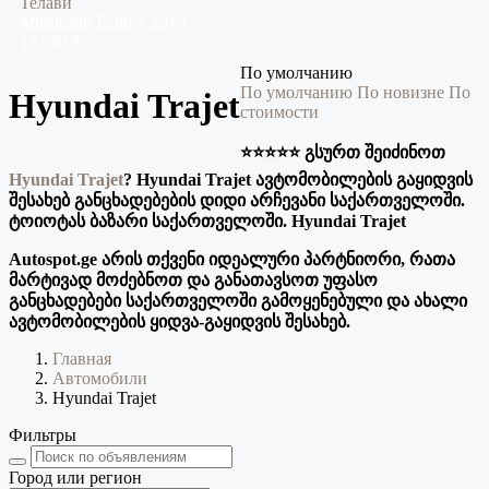
Телави
Mitsubishi
Eclipse
2019
17,530 $
По умолчанию
По умолчанию
По новизне
По
Hyundai Trajet
стоимости
⭐️⭐️⭐️⭐️⭐️ გსურთ შეიძინოთ
Hyundai Trajet
? Hyundai Trajet ავტომობილების გაყიდვის
შესახებ განცხადებების დიდი არჩევანი საქართველოში.
ტოიოტას ბაზარი საქართველოში. Hyundai Trajet
Autospot.ge არის თქვენი იდეალური პარტნიორი, რათა
მარტივად მოძებნოთ და განათავსოთ უფასო
განცხადებები საქართველოში გამოყენებული და ახალი
ავტომობილების ყიდვა-გაყიდვის შესახებ.
Главная
Автомобили
Hyundai Trajet
Фильтры
Город или регион