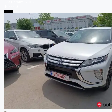
Kia
Carnival
2018
10,000 $
Телави