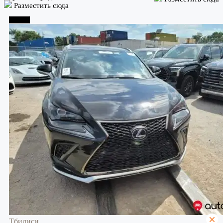
Разместить сюда
Тбилиси
Тбилиси