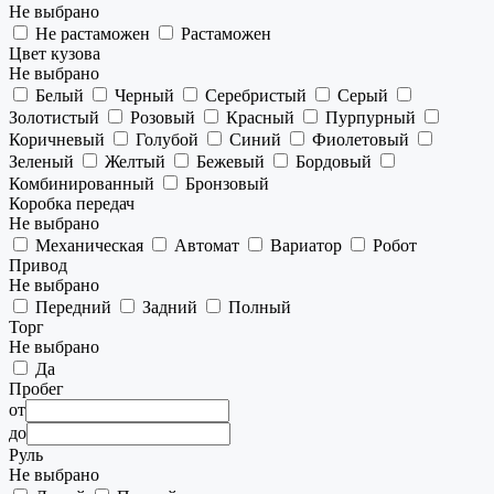
Не выбрано
Не растаможен
Растаможен
Цвет кузова
Не выбрано
Белый
Черный
Серебристый
Серый
Золотистый
Розовый
Красный
Пурпурный
Коричневый
Голубой
Синий
Фиолетовый
Зеленый
Желтый
Бежевый
Бордовый
Комбинированный
Бронзовый
Коробка передач
Не выбрано
Механическая
Автомат
Вариатор
Робот
Привод
Не выбрано
Передний
Задний
Полный
Торг
Не выбрано
Да
Пробег
от
до
Руль
Не выбрано