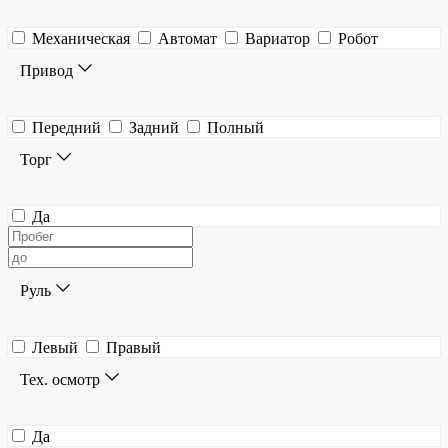
Механическая
Автомат
Вариатор
Робот
Привод
Передний
Задний
Полный
Торг
Да
Руль
Левый
Правый
Тех. осмотр
Да