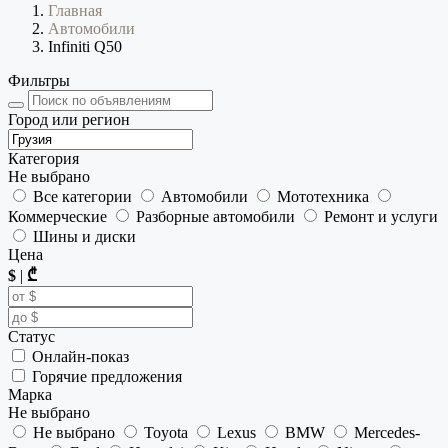
Главная
Автомобили
Infiniti Q50
Фильтры
Город или регион
Категория
Не выбрано
Все категории
Автомобили
Мототехника
Коммерческие
Разборные автомобили
Ремонт и услуги
Шины и диски
Цена
$
|
₾
Статус
Онлайн-показ
Горячие предложения
Марка
Не выбрано
Не выбрано
Toyota
Lexus
BMW
Mercedes-