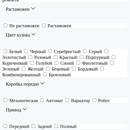
Растаможен
Не растаможен
Растаможен
Цвет кузова
Белый
Черный
Серебристый
Серый
Золотистый
Розовый
Красный
Пурпурный
Коричневый
Голубой
Синий
Фиолетовый
Зеленый
Желтый
Бежевый
Бордовый
Комбинированный
Бронзовый
Коробка передач
Механическая
Автомат
Вариатор
Робот
Привод
Передний
Задний
Полный