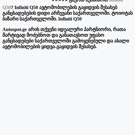
Q50
? Infiniti Q50 ავტომობილების გაყიდვის შესახებ
განცხადებების დიდი არჩევანი საქართველოში. ტოიოტას
ბაზარი საქართველოში. Infiniti Q50
Autospot.ge არის თქვენი იდეალური პარტნიორი, რათა
მარტივად მოძებნოთ და განათავსოთ უფასო
განცხადებები საქართველოში გამოყენებული და ახალი
ავტომობილების ყიდვა-გაყიდვის შესახებ.