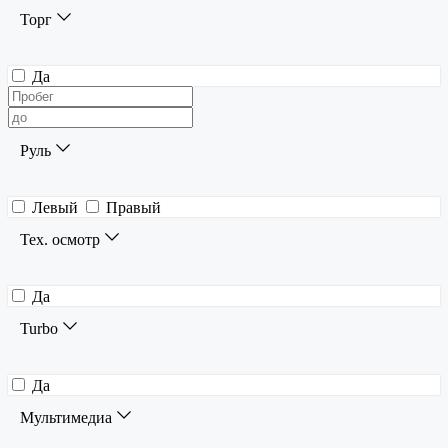
Торг
Да
Руль
Левый
Правый
Тех. осмотр
Да
Turbo
Да
Мультимедиа