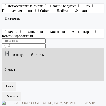
Легкосплавные диски
Стальные диски
Люк
Панорамная крыша
Обвес
Лебёда
Фаркоп
Интерьер
Велюр
Тканьевый
Кожаный
Алькантара
Комбинированный
Расширенный поиск
Скрыть
Поиск
Сбросить