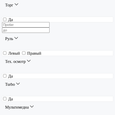
Торг
Да
Руль
Левый
Правый
Тех. осмотр
Да
Turbo
Да
Мультимедиа