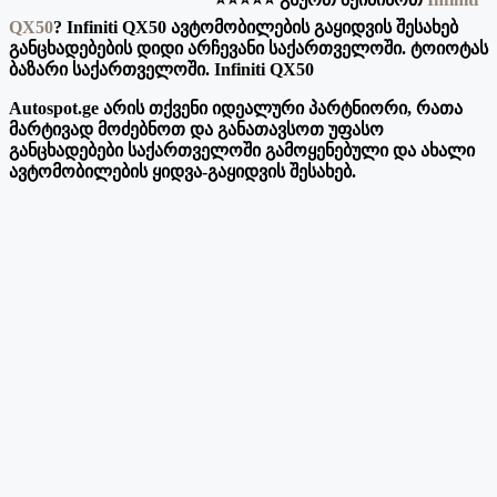
QX50
? Infiniti QX50 ავტომობილების გაყიდვის შესახებ
განცხადებების დიდი არჩევანი საქართველოში. ტოიოტას
ბაზარი საქართველოში. Infiniti QX50
Autospot.ge არის თქვენი იდეალური პარტნიორი, რათა
მარტივად მოძებნოთ და განათავსოთ უფასო
განცხადებები საქართველოში გამოყენებული და ახალი
ავტომობილების ყიდვა-გაყიდვის შესახებ.