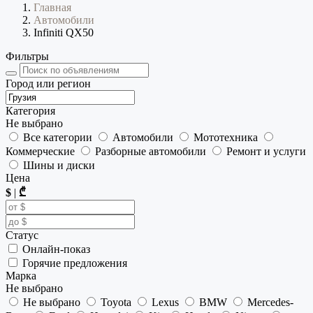
Главная
Автомобили
Infiniti QX50
Фильтры
Город или регион
Категория
Не выбрано
Все категории
Автомобили
Мототехника
Коммерческие
Разборные автомобили
Ремонт и услуги
Шины и диски
Цена
$
|
₾
Статус
Онлайн-показ
Горячие предложения
Марка
Не выбрано
Не выбрано
Toyota
Lexus
BMW
Mercedes-