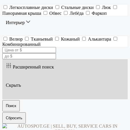
Легкосплавные диски
Стальные диски
Люк
Панорамная крыша
Обвес
Лебёда
Фаркоп
Интерьер
Велюр
Тканьевый
Кожаный
Алькантара
Комбинированный
Расширенный поиск
Скрыть
Поиск
Сбросить