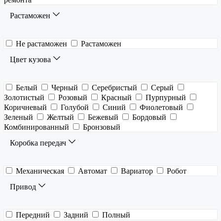
Растаможен
Не растаможен
Растаможен
Цвет кузова
Белый
Черный
Серебристый
Серый
Золотистый
Розовый
Красный
Пурпурный
Коричневый
Голубой
Синий
Фиолетовый
Зеленый
Желтый
Бежевый
Бордовый
Комбинированный
Бронзовый
Коробка передач
Механическая
Автомат
Вариатор
Робот
Привод
Передний
Задний
Полный