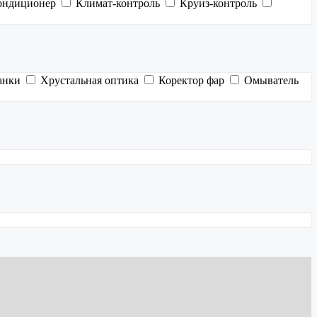
ондиционер
Климат-контроль
Круиз-контроль
анки
Хрустальная оптика
Коректор фар
Омыватель