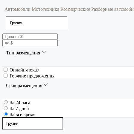
Автомобили
Мототехника
Коммерческие
Разборные автомоб
Тип размещения
Онлайн-показ
Горячие предложения
Срок размещения
За 24 часа
За 7 дней
За все время