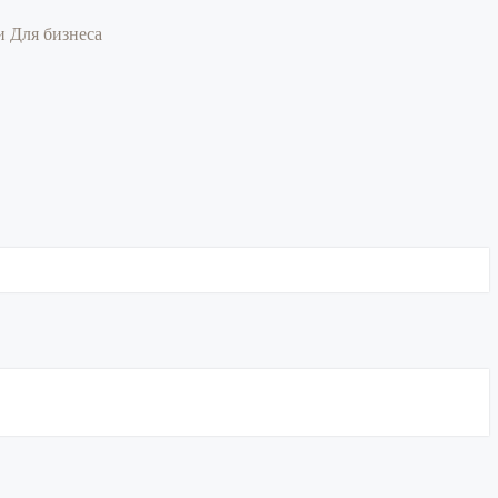
ии
Для бизнеса