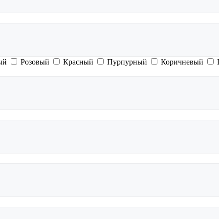
ый
Розовый
Красный
Пурпурный
Коричневый