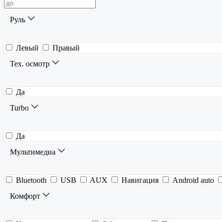
Руль
Левый
Правый
Тех. осмотр
Да
Turbo
Да
Мультимедиа
Bluetooth
USB
AUX
Навигация
Android auto
Комфорт