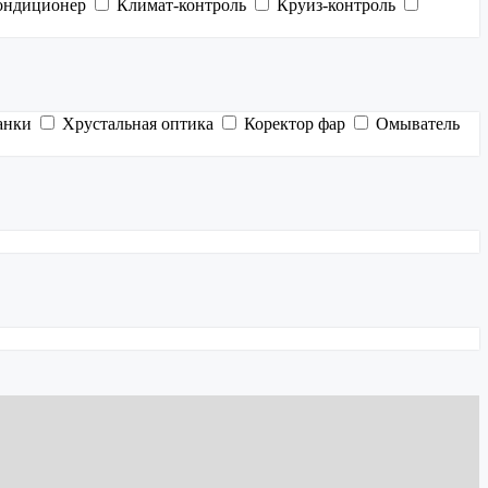
ондиционер
Климат-контроль
Круиз-контроль
анки
Хрустальная оптика
Коректор фар
Омыватель