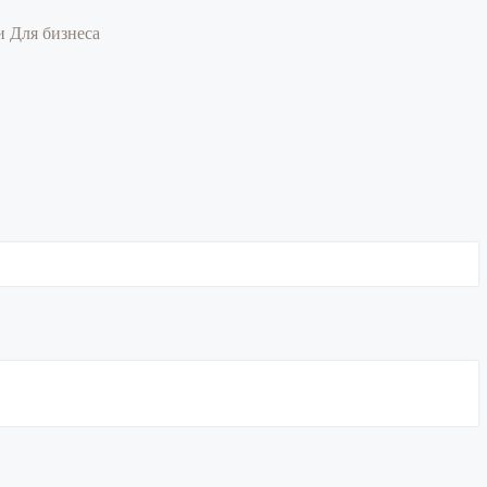
ии
Для бизнеса