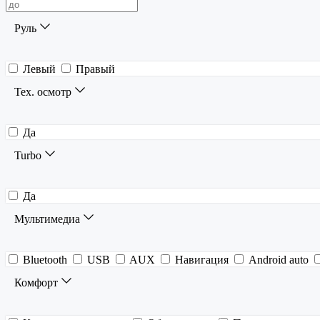
Руль
Левый
Правый
Тех. осмотр
Да
Turbo
Да
Мультимедиа
Bluetooth
USB
AUX
Навигация
Android auto
Комфорт