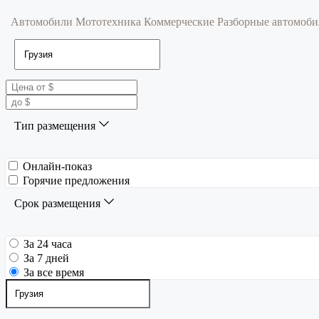
Автомобили
Мототехника
Коммерческие
Разборные автомоб
Тип размещения
Онлайн-показ
Горячие предложения
Срок размещения
За 24 часа
За 7 дней
За все время