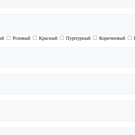
ый
Розовый
Красный
Пурпурный
Коричневый