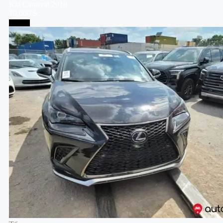
Kia
Carnival
2018
10,000 $
Тбилиси