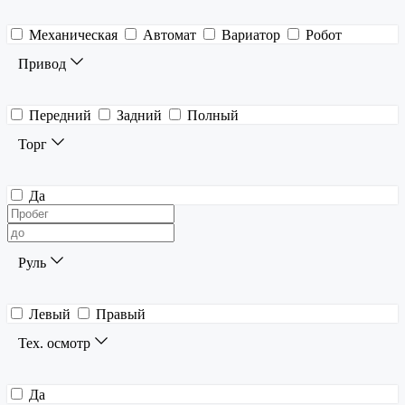
Механическая
Автомат
Вариатор
Робот
Привод
Передний
Задний
Полный
Торг
Да
Руль
Левый
Правый
Тех. осмотр
Да