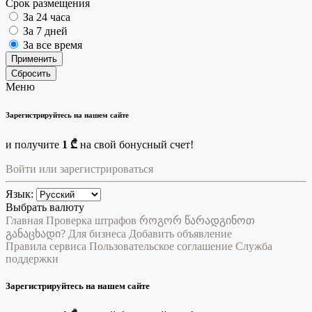
Срок размещения
За 24 часа
За 7 дней
За все время
Применить
Сбросить
Меню
Зарегистрируйтесь на нашем сайте
и получите
1 ₾
на свой бонусный счет!
Войти или зарегистрироваться
Язык:
Выбрать валюту
Главная
Проверка штрафов
როგორ წარადგინოთ
განაცხადი?
Для бизнеса
Добавить объявление
Правила сервиса
Пользовательское соглашение
Служба
поддержки
Зарегистрируйтесь на нашем сайте