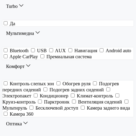
Turbo
Да
Мультимедиа
Bluetooth
USB
AUX
Навигация
Android auto
Apple CarPlay
Премиальная система
Комфорт
Контроль слепых зон
Обогрев руля
Подогрев
передних сидений
Подогрев задних сидений
Электропакет
Кондиционер
Климат-контроль
Круиз-контроль
Парктроник
Вентиляция сидений
Мультируль
Бесключевой доступ
Камера заднего вида
Камера 360
Оптика