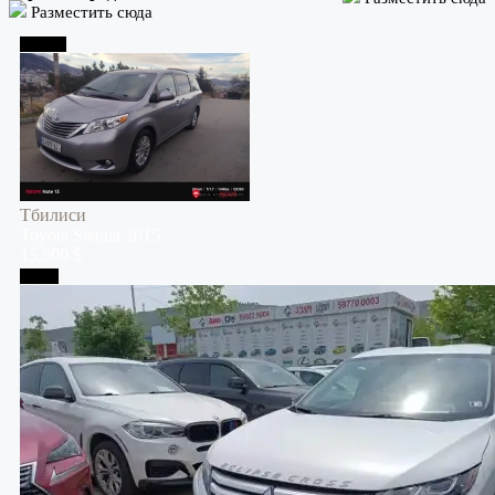
Разместить сюда
Тбилиси
Тбилиси
Toyota
Sienna
2015
15,500 $
Телави