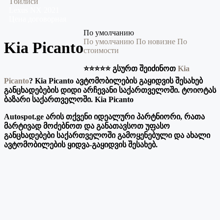
Тбилиси
Lexus
NX
2021
Цена договорная
По умолчанию
По умолчанию
По новизне
По
Kia Picanto
стоимости
⭐️⭐️⭐️⭐️⭐️ გსურთ შეიძინოთ
Kia
Picanto
? Kia Picanto ავტომობილების გაყიდვის შესახებ
განცხადებების დიდი არჩევანი საქართველოში. ტოიოტას
ბაზარი საქართველოში. Kia Picanto
Autospot.ge არის თქვენი იდეალური პარტნიორი, რათა
მარტივად მოძებნოთ და განათავსოთ უფასო
განცხადებები საქართველოში გამოყენებული და ახალი
ავტომობილების ყიდვა-გაყიდვის შესახებ.