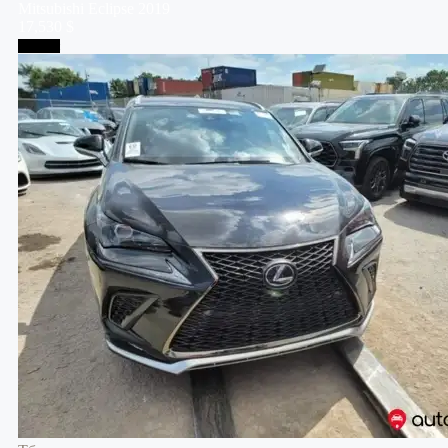
Mitsubishi
Eclipse
2019
17,530 $
Тбилиси