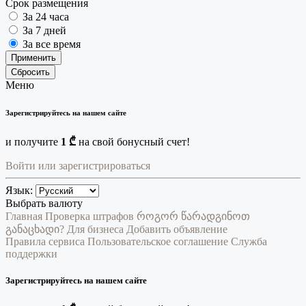
Срок размещения
За 24 часа
За 7 дней
За все время
Применить
Сбросить
Меню
Зарегистрируйтесь на нашем сайте
и получите
1 ₾
на свой бонусный счет!
Войти или зарегистрироваться
Язык:
Выбрать валюту
Главная
Проверка штрафов
როგორ წარადგინოთ
განაცხადი?
Для бизнеса
Добавить объявление
Правила сервиса
Пользовательское соглашение
Служба
поддержки
Зарегистрируйтесь на нашем сайте