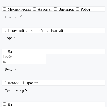
Механическая
Автомат
Вариатор
Робот
Привод
Передний
Задний
Полный
Торг
Да
Руль
Левый
Правый
Тех. осмотр
Да