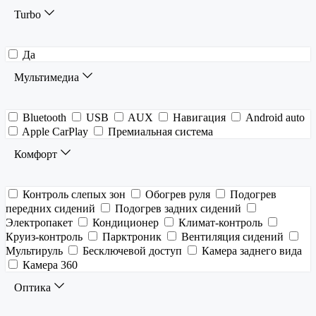
Turbo
Да
Мультимедиа
Bluetooth
USB
AUX
Навигация
Android auto
Apple CarPlay
Премиальная система
Комфорт
Контроль слепых зон
Обогрев руля
Подогрев
передних сидений
Подогрев задних сидений
Электропакет
Кондиционер
Климат-контроль
Круиз-контроль
Парктроник
Вентиляция сидений
Мультируль
Бесключевой доступ
Камера заднего вида
Камера 360
Оптика