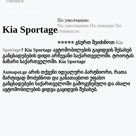
Тбилиси
Lexus
NX
2021
Цена договорная
По умолчанию
По умолчанию
По новизне
По
Kia Sportage
стоимости
⭐️⭐️⭐️⭐️⭐️ გსურთ შეიძინოთ
Kia
Sportage
? Kia Sportage ავტომობილების გაყიდვის შესახებ
განცხადებების დიდი არჩევანი საქართველოში. ტოიოტას
ბაზარი საქართველოში. Kia Sportage
Autospot.ge არის თქვენი იდეალური პარტნიორი, რათა
მარტივად მოძებნოთ და განათავსოთ უფასო
განცხადებები საქართველოში გამოყენებული და ახალი
ავტომობილების ყიდვა-გაყიდვის შესახებ.