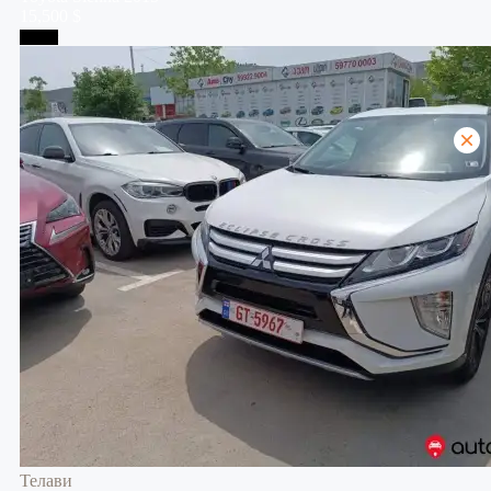
15,500 $
Телави
Телави