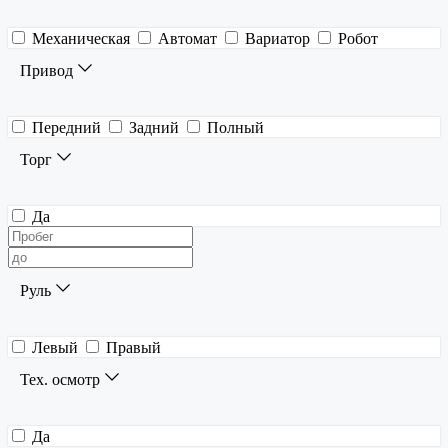
Механическая
Автомат
Вариатор
Робот
Привод
Передний
Задний
Полный
Торг
Да
Руль
Левый
Правый
Тех. осмотр
Да