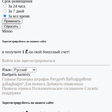
Срок размещения
За 24 часа
За 7 дней
За все время
Применить
Сбросить
Меню
Зарегистрируйтесь на нашем сайте
и получите
1 ₾
на свой бонусный счет!
Войти или зарегистрироваться
Язык:
Выбрать валюту
Главная
Проверка штрафов
როგორ წარადგინოთ
განაცხადი?
Для бизнеса
Добавить объявление
Правила сервиса
Пользовательское соглашение
Служба
поддержки
Зарегистрируйтесь на нашем сайте