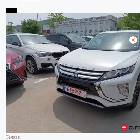
15,500 $
Телави
Телави