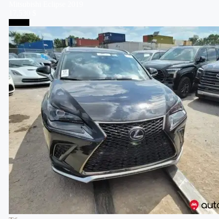
Mitsubishi
Eclipse
2019
17,530 $
Тбилиси