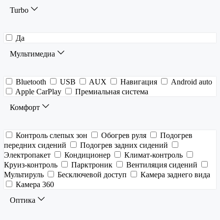
Turbo
Да
Мультимедиа
Bluetooth
USB
AUX
Навигация
Android auto
Apple CarPlay
Премиальная система
Комфорт
Контроль слепых зон
Обогрев руля
Подогрев
передних сидений
Подогрев задних сидений
Электропакет
Кондиционер
Климат-контроль
Круиз-контроль
Парктроник
Вентиляция сидений
Мультируль
Бесключевой доступ
Камера заднего вида
Камера 360
Оптика