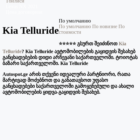
Тбилиси
Lexus
NX
2021
Цена договорная
По умолчанию
По умолчанию
По новизне
По
Kia Telluride
стоимости
⭐️⭐️⭐️⭐️⭐️ გსურთ შეიძინოთ
Kia
Telluride
? Kia Telluride ავტომობილების გაყიდვის შესახებ
განცხადებების დიდი არჩევანი საქართველოში. ტოიოტას
ბაზარი საქართველოში. Kia Telluride
Autospot.ge არის თქვენი იდეალური პარტნიორი, რათა
მარტივად მოძებნოთ და განათავსოთ უფასო
განცხადებები საქართველოში გამოყენებული და ახალი
ავტომობილების ყიდვა-გაყიდვის შესახებ.