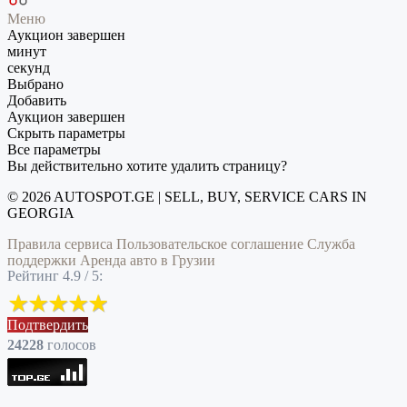
Меню
Аукцион завершен
минут
секунд
Выбрано
Добавить
Аукцион завершен
Скрыть параметры
Все параметры
Вы действительно хотите удалить страницу?
© 2026 AUTOSPOT.GE | SELL, BUY, SERVICE CARS IN
GEORGIA
Правила сервиса
Пользовательское соглашение
Служба
поддержки
Аренда авто в Грузии
Рейтинг 4.9 / 5:
Подтвердить
24228
голоcов