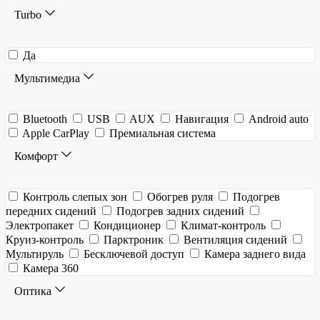
Turbo
Да
Мультимедиа
Bluetooth
USB
AUX
Навигация
Android auto
Apple CarPlay
Премиальная система
Комфорт
Контроль слепых зон
Обогрев руля
Подогрев
передних сидений
Подогрев задних сидений
Электропакет
Кондиционер
Климат-контроль
Круиз-контроль
Парктроник
Вентиляция сидений
Мультируль
Бесключевой доступ
Камера заднего вида
Камера 360
Оптика