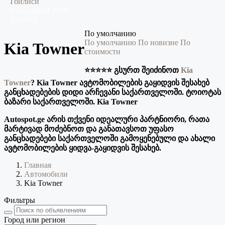
Тбилиси
Kia
Carnival
2018
10,000 $
По умолчанию
По умолчанию
По новизне
По
Kia Towner
стоимости
⭐️⭐️⭐️⭐️⭐️ გსურთ შეიძინოთ
Kia
Towner
? Kia Towner ავტომობილების გაყიდვის შესახებ
განცხადებების დიდი არჩევანი საქართველოში. ტოიოტას
ბაზარი საქართველოში. Kia Towner
Autospot.ge არის თქვენი იდეალური პარტნიორი, რათა
მარტივად მოძებნოთ და განათავსოთ უფასო
განცხადებები საქართველოში გამოყენებული და ახალი
ავტომობილების ყიდვა-გაყიდვის შესახებ.
Главная
Автомобили
Kia Towner
Фильтры
Город или регион