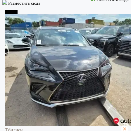
Разместить сюда
Тбилиси
Тбилиси