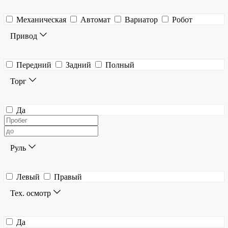
Механическая
Автомат
Вариатор
Робот
Привод
Передний
Задний
Полный
Торг
Да
Руль
Левый
Правый
Тех. осмотр
Да