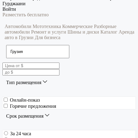
Гурджаани
Войти
Разместить бесплатно
Автомобили
Мототехника
Коммерческие
Разборные
автомобили
Ремонт и услуги
Шины и диски
Каталог
Аренда
авто в Грузии
Для бизнеса
Тип размещения
Онлайн-показ
Горячие предложения
Срок размещения
За 24 часа