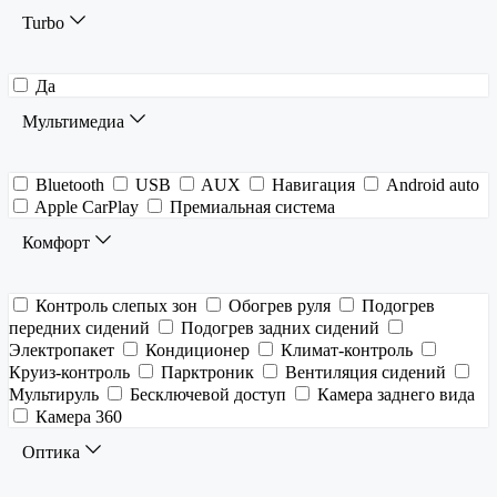
Turbo
Да
Мультимедиа
Bluetooth
USB
AUX
Навигация
Android auto
Apple CarPlay
Премиальная система
Комфорт
Контроль слепых зон
Обогрев руля
Подогрев
передних сидений
Подогрев задних сидений
Электропакет
Кондиционер
Климат-контроль
Круиз-контроль
Парктроник
Вентиляция сидений
Мультируль
Бесключевой доступ
Камера заднего вида
Камера 360
Оптика