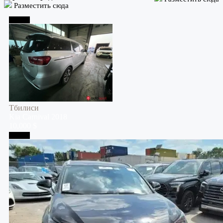
Разместить сюда
Тбилиси
Тбилиси
Kia
Carnival
2018
10,000 $
Тбилиси