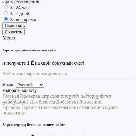
Срок размещения
За 24 часа
За 7 дней
За все время
Применить
Сбросить
Меню
Зарегистрируйтесь на нашем сайте
и получите
1 ₾
на свой бонусный счет!
Войти или зарегистрироваться
Язык:
Выбрать валюту
Главная
Проверка штрафов
როგორ წარადგინოთ
განაცხადი?
Для бизнеса
Добавить объявление
Правила сервиса
Пользовательское соглашение
Служба
поддержки
Зарегистрируйтесь на нашем сайте