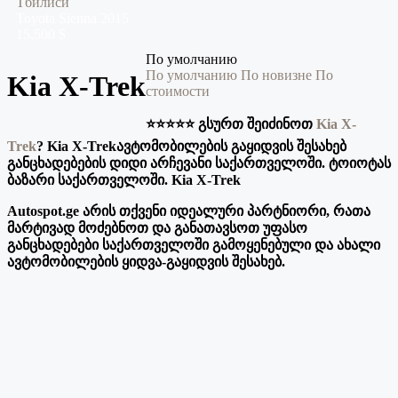
Тбилиси
Toyota
Sienna
2015
15,500 $
По умолчанию
По умолчанию
По новизне
По
Kia X-Trek
стоимости
⭐️⭐️⭐️⭐️⭐️ გსურთ შეიძინოთ
Kia X-
Trek
? Kia X-Trekავტომობილების გაყიდვის შესახებ
განცხადებების დიდი არჩევანი საქართველოში. ტოიოტას
ბაზარი საქართველოში. Kia X-Trek
Autospot.ge არის თქვენი იდეალური პარტნიორი, რათა
მარტივად მოძებნოთ და განათავსოთ უფასო
განცხადებები საქართველოში გამოყენებული და ახალი
ავტომობილების ყიდვა-გაყიდვის შესახებ.