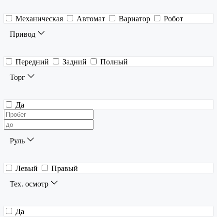
Механическая
Автомат
Вариатор
Робот
Привод
Передний
Задний
Полный
Торг
Да
Руль
Левый
Правый
Тех. осмотр
Да