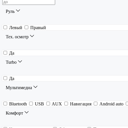
Руль
Левый
Правый
Тех. осмотр
Да
Turbo
Да
Мультимедиа
Bluetooth
USB
AUX
Навигация
Android auto
Комфорт