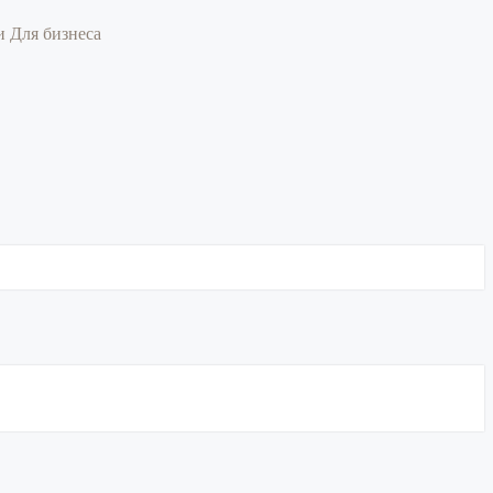
ии
Для бизнеса