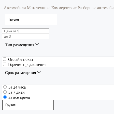
Автомобили
Мототехника
Коммерческие
Разборные автомоб
Тип размещения
Онлайн-показ
Горячие предложения
Срок размещения
За 24 часа
За 7 дней
За все время