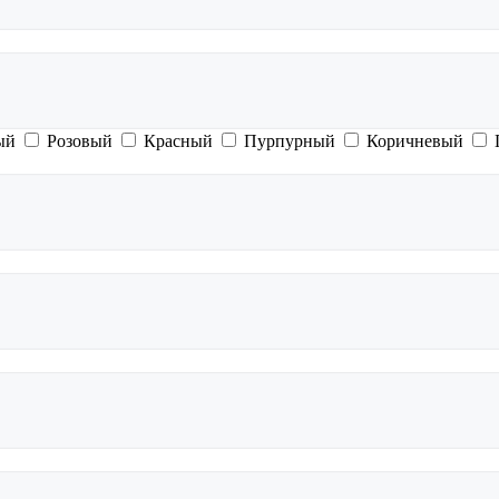
ый
Розовый
Красный
Пурпурный
Коричневый