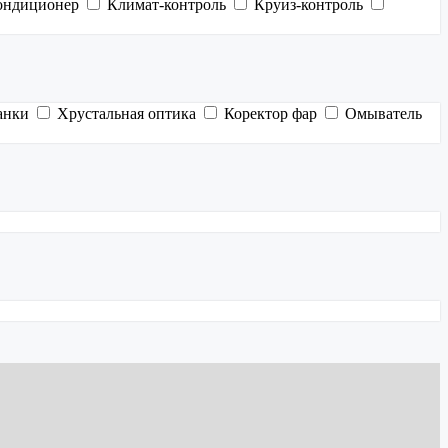
ондиционер
Климат-контроль
Круиз-контроль
анки
Хрустальная оптика
Коректор фар
Омыватель