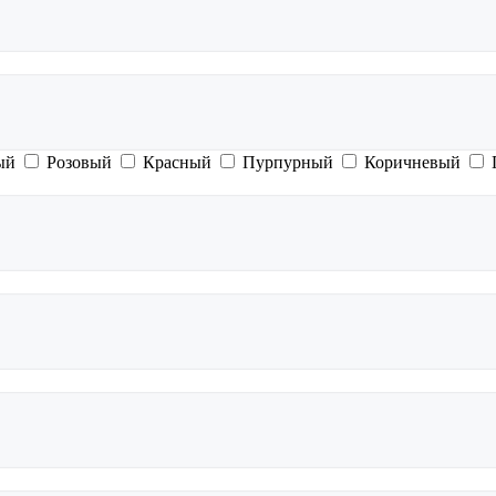
ый
Розовый
Красный
Пурпурный
Коричневый