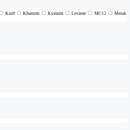
Karif
Khamsin
Kyalami
Levante
MC12
Merak