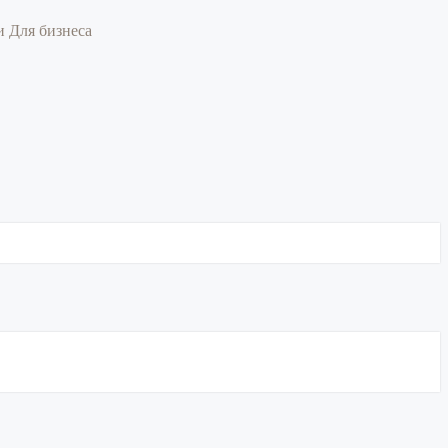
ии
Для бизнеса