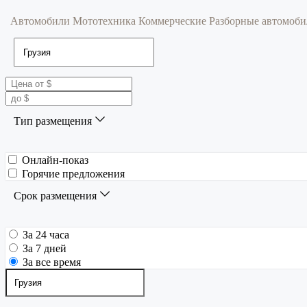
Автомобили
Мототехника
Коммерческие
Разборные автомоб
Тип размещения
Онлайн-показ
Горячие предложения
Срок размещения
За 24 часа
За 7 дней
За все время