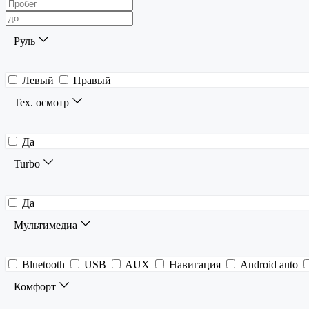
Руль
Левый
Правый
Тех. осмотр
Да
Turbo
Да
Мультимедиа
Bluetooth
USB
AUX
Навигация
Android auto
Комфорт