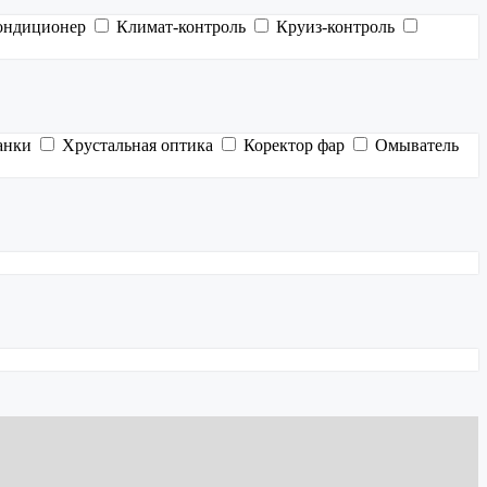
ондиционер
Климат-контроль
Круиз-контроль
анки
Хрустальная оптика
Коректор фар
Омыватель