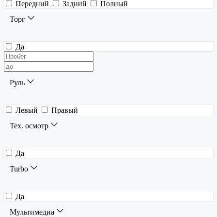
Передний
Задний
Полный
Торг
Да
Руль
Левый
Правый
Тех. осмотр
Да
Turbo
Да
Мультимедиа