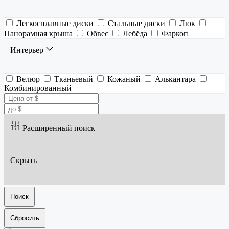
Легкосплавные диски
Стальные диски
Люк
Панорамная крыша
Обвес
Лебёда
Фаркоп
Интерьер
Велюр
Тканьевый
Кожаный
Алькантара
Комбинированный
Расширенный поиск
Скрыть
Поиск
Сбросить