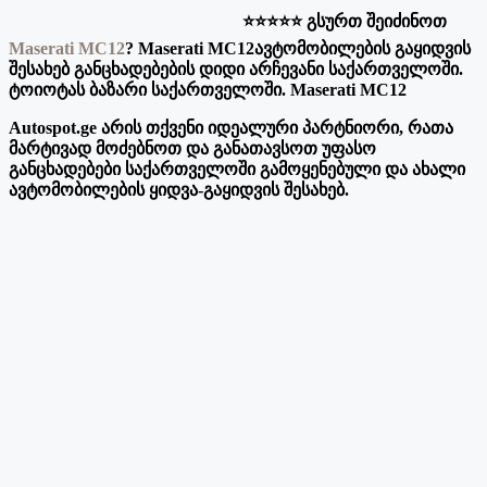
⭐️⭐️⭐️⭐️⭐️ გსურთ შეიძინოთ
Maserati MC12
? Maserati MC12ავტომობილების გაყიდვის
შესახებ განცხადებების დიდი არჩევანი საქართველოში.
ტოიოტას ბაზარი საქართველოში. Maserati MC12
Autospot.ge არის თქვენი იდეალური პარტნიორი, რათა
მარტივად მოძებნოთ და განათავსოთ უფასო
განცხადებები საქართველოში გამოყენებული და ახალი
ავტომობილების ყიდვა-გაყიდვის შესახებ.