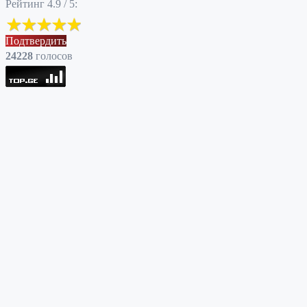
Рейтинг 4.9 / 5:
Подтвердить
24228
голоcов