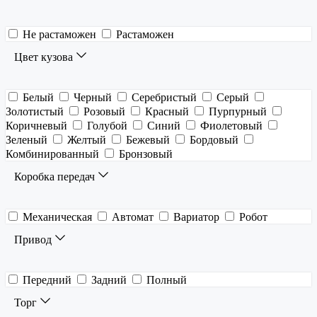
Не растаможен
Растаможен
Цвет кузова
Белый
Черный
Серебристый
Серый
Золотистый
Розовый
Красный
Пурпурный
Коричневый
Голубой
Синий
Фиолетовый
Зеленый
Желтый
Бежевый
Бордовый
Комбинированный
Бронзовый
Коробка передач
Механическая
Автомат
Вариатор
Робот
Привод
Передний
Задний
Полный
Торг