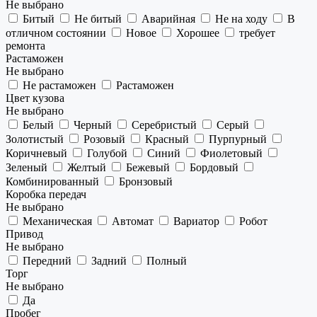
Не выбрано
Битый
Не битый
Аварийная
Не на ходу
В
отличном состоянии
Новое
Хорошее
требует
ремонта
Растаможен
Не выбрано
Не растаможен
Растаможен
Цвет кузова
Не выбрано
Белый
Черный
Серебристый
Серый
Золотистый
Розовый
Красный
Пурпурный
Коричневый
Голубой
Синий
Фиолетовый
Зеленый
Желтый
Бежевый
Бордовый
Комбинированный
Бронзовый
Коробка передач
Не выбрано
Механическая
Автомат
Вариатор
Робот
Привод
Не выбрано
Передний
Задний
Полный
Торг
Не выбрано
Да
Пробег