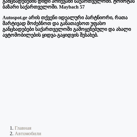
განცხადებების დიდი არჩევანი საქართველოში. ტოიოტას
ბაზარი საქართველოში. Maybach 57
Autospot.ge არის თქვენი იდეალური პარტნიორი, რათა
მარტივად მოძებნოთ და განათავსოთ უფასო
განცხადებები საქართველოში გამოყენებული და ახალი
ავტომობილების ყიდვა-გაყიდვის შესახებ.
Главная
Автомобили