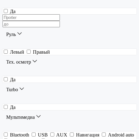
Да
Руль
Левый
Правый
Тех. осмотр
Да
Turbo
Да
Мультимедиа
Bluetooth
USB
AUX
Навигация
Android auto