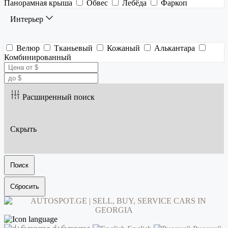
Панорамная крыша
Обвес
Лебёда
Фаркоп
Интерьер
Велюр
Тканьевый
Кожаный
Алькантара
Комбинированный
Расширенный поиск
Скрыть
Поиск
Сбросить