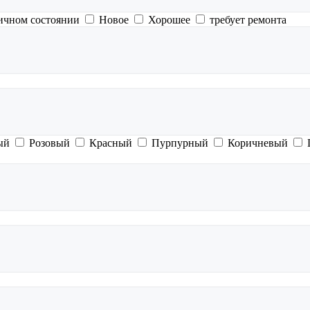
ичном состоянии
Новое
Хорошее
требует ремонта
ый
Розовый
Красный
Пурпурный
Коричневый