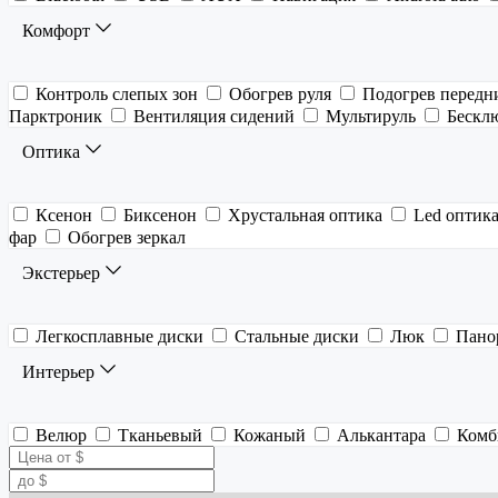
Комфорт
Контроль слепых зон
Обогрев руля
Подогрев передн
Парктроник
Вентиляция сидений
Мультируль
Бескл
Оптика
Ксенон
Биксенон
Хрустальная оптика
Led оптик
фар
Обогрев зеркал
Экстерьер
Легкосплавные диски
Стальные диски
Люк
Пано
Интерьер
Велюр
Тканьевый
Кожаный
Алькантара
Комб