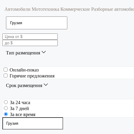
Автомобили
Мототехника
Коммерческие
Разборные автомоб
Тип размещения
Онлайн-показ
Горячие предложения
Срок размещения
За 24 часа
За 7 дней
За все время