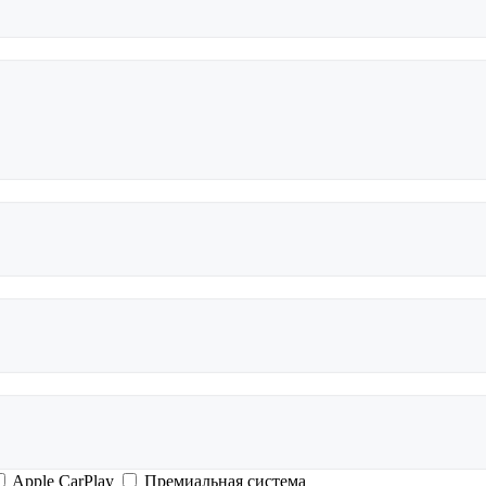
Apple CarPlay
Премиальная система