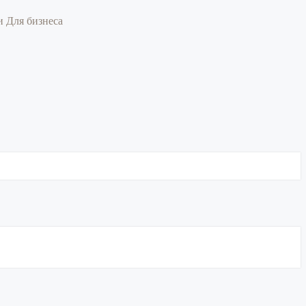
ии
Для бизнеса