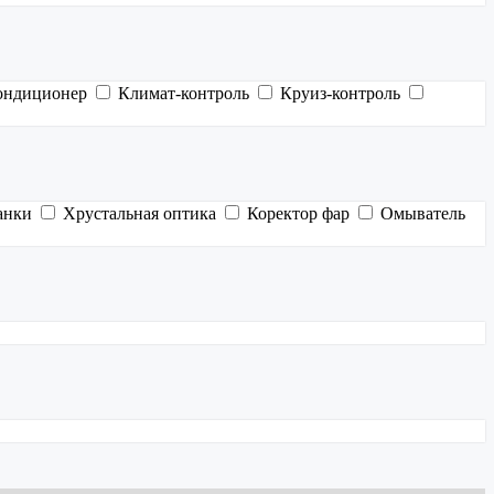
ондиционер
Климат-контроль
Круиз-контроль
анки
Хрустальная оптика
Коректор фар
Омыватель