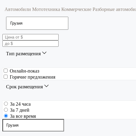
Автомобили
Мототехника
Коммерческие
Разборные автомоб
Тип размещения
Онлайн-показ
Горячие предложения
Срок размещения
За 24 часа
За 7 дней
За все время