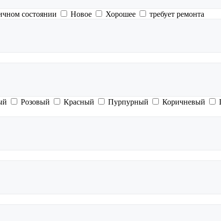
ичном состоянии
Новое
Хорошее
требует ремонта
ый
Розовый
Красный
Пурпурный
Коричневый