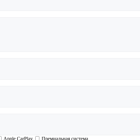
Apple CarPlay
Премиальная система