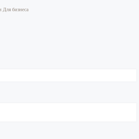
ии
Для бизнеса