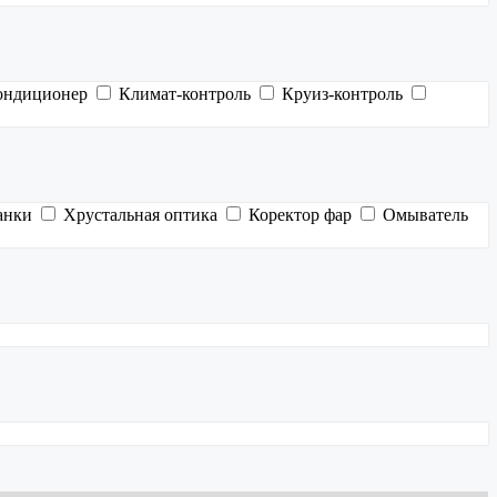
ондиционер
Климат-контроль
Круиз-контроль
анки
Хрустальная оптика
Коректор фар
Омыватель