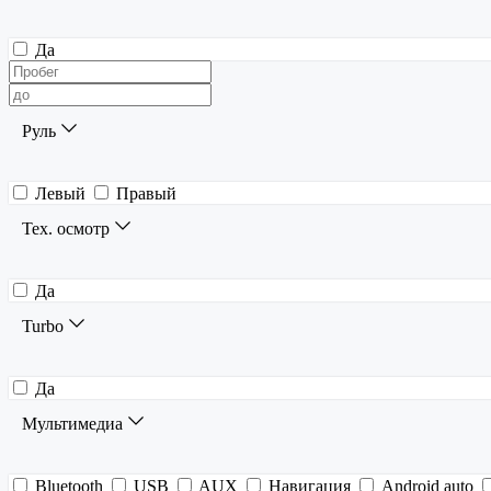
Да
Руль
Левый
Правый
Тех. осмотр
Да
Turbo
Да
Мультимедиа
Bluetooth
USB
AUX
Навигация
Android auto