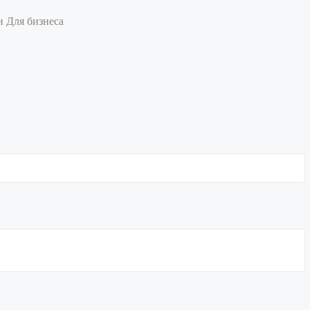
ии
Для бизнеса