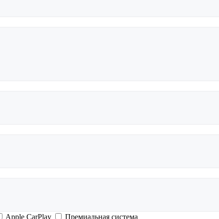
Apple CarPlay
Премиальная система