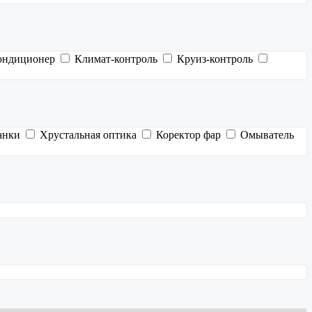
ондиционер
Климат-контроль
Круиз-контроль
анки
Хрустальная оптика
Коректор фар
Омыватель