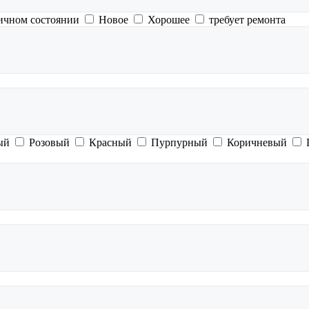
ичном состоянии
Новое
Хорошее
требует ремонта
ый
Розовый
Красный
Пурпурный
Коричневый