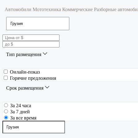
Автомобили
Мототехника
Коммерческие
Разборные автомоб
Тип размещения
Онлайн-показ
Горячие предложения
Срок размещения
За 24 часа
За 7 дней
За все время