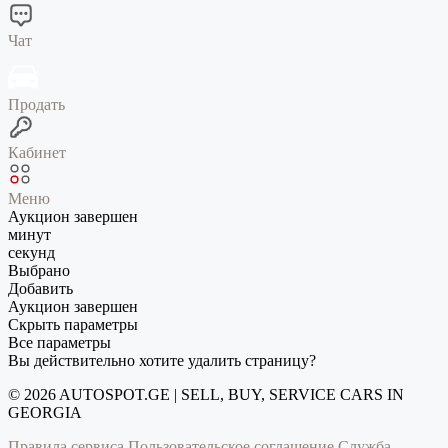
Чат
Продать
Кабинет
Меню
Аукцион завершен
минут
секунд
Выбрано
Добавить
Аукцион завершен
Скрыть параметры
Все параметры
Вы действительно хотите удалить страницу?
© 2026 AUTOSPOT.GE | SELL, BUY, SERVICE CARS IN
GEORGIA
Правила сервиса
Пользовательское соглашение
Служба