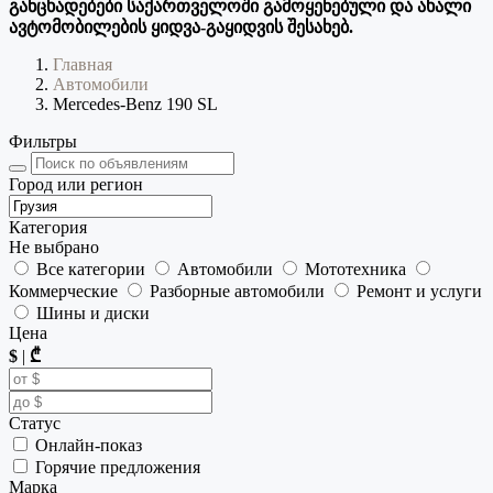
განცხადებები საქართველოში გამოყენებული და ახალი
ავტომობილების ყიდვა-გაყიდვის შესახებ.
Главная
Автомобили
Mercedes-Benz 190 SL
Фильтры
Город или регион
Категория
Не выбрано
Все категории
Автомобили
Мототехника
Коммерческие
Разборные автомобили
Ремонт и услуги
Шины и диски
Цена
$
|
₾
Статус
Онлайн-показ
Горячие предложения
Марка