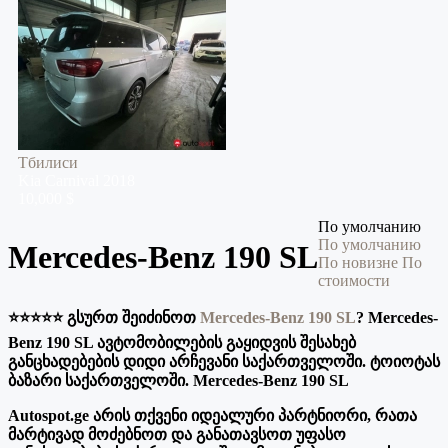
Тбилиси
Kia
Carnival
2018
10,000 $
По умолчанию
По умолчанию
Mercedes-Benz 190 SL
По новизне
По
стоимости
⭐️⭐️⭐️⭐️⭐️ გსურთ შეიძინოთ
Mercedes-Benz 190 SL
?
Mercedes-
Benz 190 SL ავტომობილების გაყიდვის შესახებ
განცხადებების დიდი არჩევანი საქართველოში. ტოიოტას
ბაზარი საქართველოში. Mercedes-Benz 190 SL
Autospot.ge არის თქვენი იდეალური პარტნიორი, რათა
მარტივად მოძებნოთ და განათავსოთ უფასო