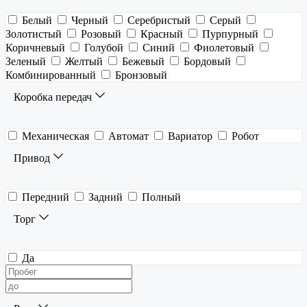
Белый
Черный
Серебристый
Серый
Золотистый
Розовый
Красный
Пурпурный
Коричневый
Голубой
Синий
Фиолетовый
Зеленый
Желтый
Бежевый
Бордовый
Комбинированный
Бронзовый
Коробка передач
Механическая
Автомат
Вариатор
Робот
Привод
Передний
Задний
Полный
Торг
Да