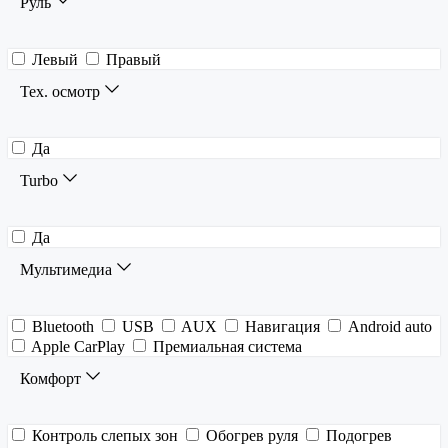
Руль
Левый
Правый
Тех. осмотр
Да
Turbo
Да
Мультимедиа
Bluetooth
USB
AUX
Навигация
Android auto
Apple CarPlay
Премиальная система
Комфорт
Контроль слепых зон
Обогрев руля
Подогрев