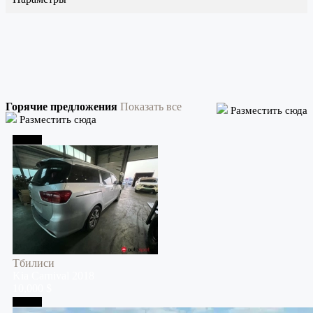
Горячие предложения
Показать все
Разместить сюда
Разместить сюда
Тбилиси
Тбилиси
Kia
Carnival
2018
10,000 $
Тбилиси