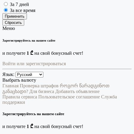
За 7 дней
За все время
Применить
Сбросить
Меню
Зарегистрируйтесь на нашем сайте
и получите
1 ₾
на свой бонусный счет!
Войти или зарегистрироваться
Язык:
Выбрать валюту
Главная
Проверка штрафов
როგორ წარადგინოთ
განაცხადი?
Для бизнеса
Добавить объявление
Правила сервиса
Пользовательское соглашение
Служба
поддержки
Зарегистрируйтесь на нашем сайте
и получите
1 ₾
на свой бонусный счет!