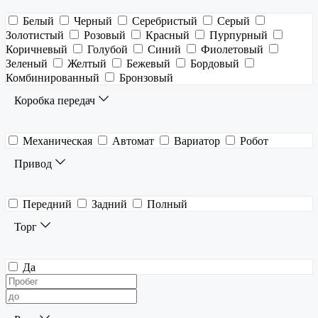
Белый
Черный
Серебристый
Серый
Золотистый
Розовый
Красный
Пурпурный
Коричневый
Голубой
Синий
Фиолетовый
Зеленый
Желтый
Бежевый
Бордовый
Комбинированный
Бронзовый
Коробка передач
Механическая
Автомат
Вариатор
Робот
Привод
Передний
Задний
Полный
Торг
Да