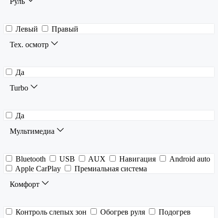
Руль
Левый
Правый
Тех. осмотр
Да
Turbo
Да
Мультимедиа
Bluetooth
USB
AUX
Навигация
Android auto
Apple CarPlay
Премиальная система
Комфорт
Контроль слепых зон
Обогрев руля
Подогрев