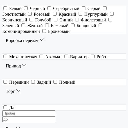
Белый
Черный
Серебристый
Серый
Золотистый
Розовый
Красный
Пурпурный
Коричневый
Голубой
Синий
Фиолетовый
Зеленый
Желтый
Бежевый
Бордовый
Комбинированный
Бронзовый
Коробка передач
Механическая
Автомат
Вариатор
Робот
Привод
Передний
Задний
Полный
Торг
Да