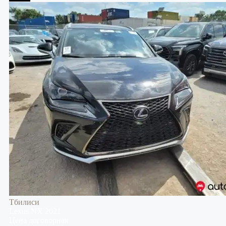
Тбилиси
Lexus
NX
2021
Цена договорная