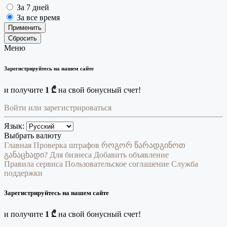
За 7 дней
За все время
Применить
Сбросить
Меню
Зарегистрируйтесь на нашем сайте
и получите
1 ₾
на свой бонусный счет!
Войти или зарегистрироваться
Язык:
Выбрать валюту
Главная
Проверка штрафов
როგორ წარადგინოთ
განაცხადი?
Для бизнеса
Добавить объявление
Правила сервиса
Пользовательское соглашение
Служба
поддержки
Зарегистрируйтесь на нашем сайте
и получите
1 ₾
на свой бонусный счет!