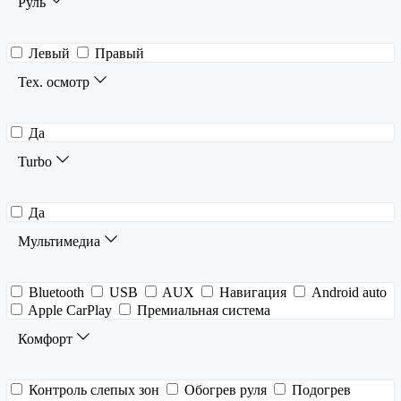
Руль
Левый
Правый
Тех. осмотр
Да
Turbo
Да
Мультимедиа
Bluetooth
USB
AUX
Навигация
Android auto
Apple CarPlay
Премиальная система
Комфорт
Контроль слепых зон
Обогрев руля
Подогрев