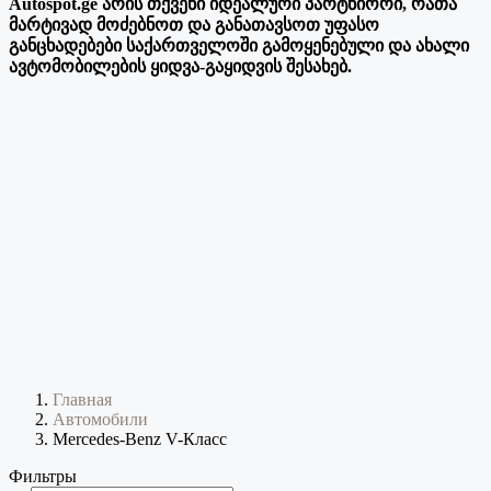
Autospot.ge არის თქვენი იდეალური პარტნიორი, რათა
მარტივად მოძებნოთ და განათავსოთ უფასო
განცხადებები საქართველოში გამოყენებული და ახალი
ავტომობილების ყიდვა-გაყიდვის შესახებ.
Главная
Автомобили
Mercedes-Benz V-Класс
Фильтры