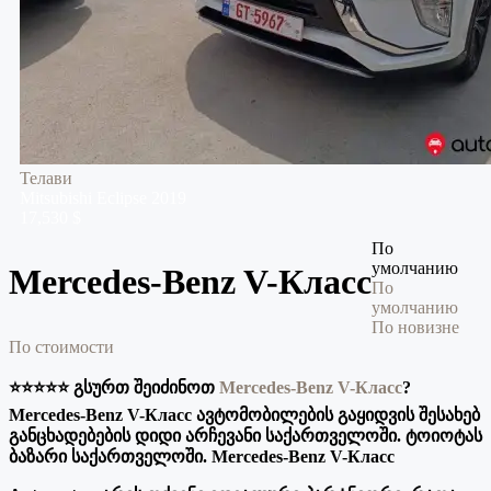
Телави
Mitsubishi
Eclipse
2019
17,530 $
По
умолчанию
Mercedes-Benz V-Класс
По
умолчанию
По новизне
По стоимости
⭐️⭐️⭐️⭐️⭐️ გსურთ შეიძინოთ
Mercedes-Benz V-Класс
?
Mercedes-Benz V-Класс ავტომობილების გაყიდვის შესახებ
განცხადებების დიდი არჩევანი საქართველოში. ტოიოტას
ბაზარი საქართველოში. Mercedes-Benz V-Класс