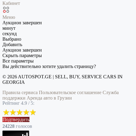
Кабинет
Меню
Аукцион завершен
минут
секунд
Выбрано
Добавить
Аукцион завершен
Скрыть параметры
Все параметры
Вы действительно хотите удалить страницу?
© 2026 AUTOSPOT.GE | SELL, BUY, SERVICE CARS IN
GEORGIA
Правила сервиса
Пользовательское соглашение
Служба
поддержки
Аренда авто в Грузии
Рейтинг 4.9 / 5:
Подтвердить
24228
голоcов