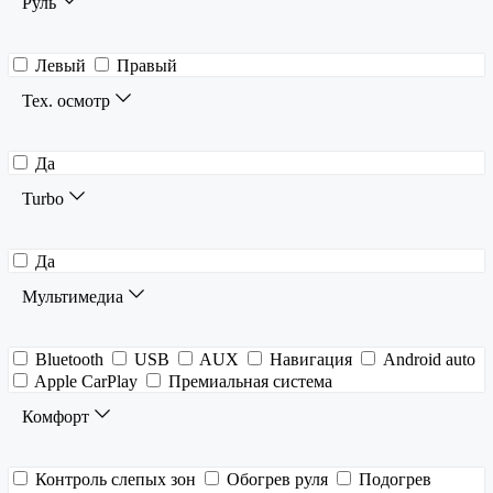
Руль
Левый
Правый
Тех. осмотр
Да
Turbo
Да
Мультимедиа
Bluetooth
USB
AUX
Навигация
Android auto
Apple CarPlay
Премиальная система
Комфорт
Контроль слепых зон
Обогрев руля
Подогрев