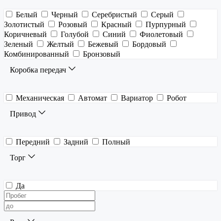
Белый
Черный
Серебристый
Серый
Золотистый
Розовый
Красный
Пурпурный
Коричневый
Голубой
Синий
Фиолетовый
Зеленый
Желтый
Бежевый
Бордовый
Комбинированный
Бронзовый
Коробка передач
Механическая
Автомат
Вариатор
Робот
Привод
Передний
Задний
Полный
Торг
Да