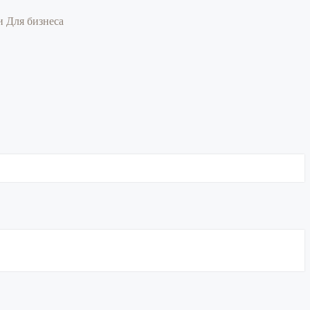
ии
Для бизнеса