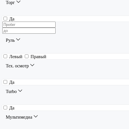
Торг
Да
Руль
Левый
Правый
Тех. осмотр
Да
Turbo
Да
Мультимедиа