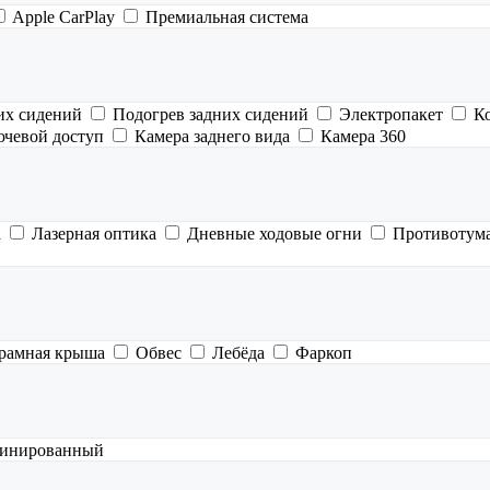
Apple CarPlay
Премиальная система
их сидений
Подогрев задних сидений
Электропакет
К
ючевой доступ
Камера заднего вида
Камера 360
а
Лазерная оптика
Дневные ходовые огни
Противотум
рамная крыша
Обвес
Лебёда
Фаркоп
инированный