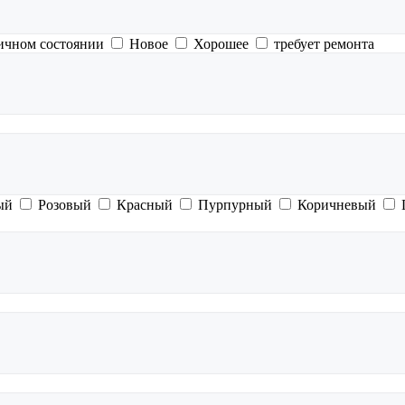
ичном состоянии
Новое
Хорошее
требует ремонта
ый
Розовый
Красный
Пурпурный
Коричневый