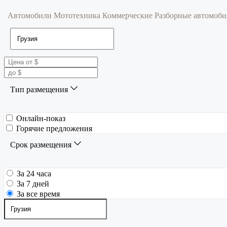
Автомобили
Мототехника
Коммерческие
Разборные автомоб
Тип размещения
Онлайн-показ
Горячие предложения
Срок размещения
За 24 часа
За 7 дней
За все время