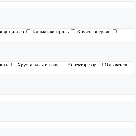
ондиционер
Климат-контроль
Круиз-контроль
анки
Хрустальная оптика
Коректор фар
Омыватель