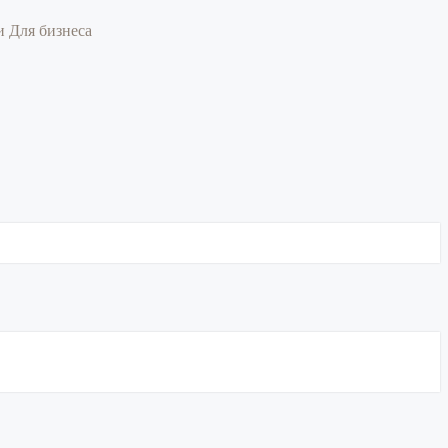
ии
Для бизнеса