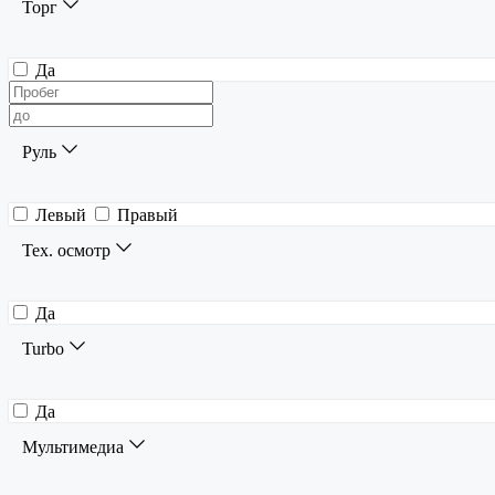
Торг
Да
Руль
Левый
Правый
Тех. осмотр
Да
Turbo
Да
Мультимедиа