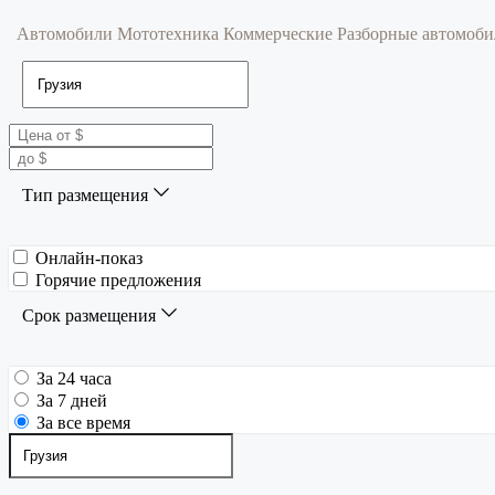
Автомобили
Мототехника
Коммерческие
Разборные автомоб
Тип размещения
Онлайн-показ
Горячие предложения
Срок размещения
За 24 часа
За 7 дней
За все время