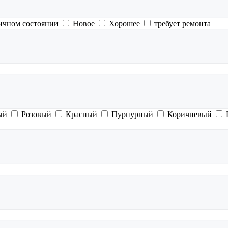
ичном состоянии
Новое
Хорошее
требует ремонта
ый
Розовый
Красный
Пурпурный
Коричневый