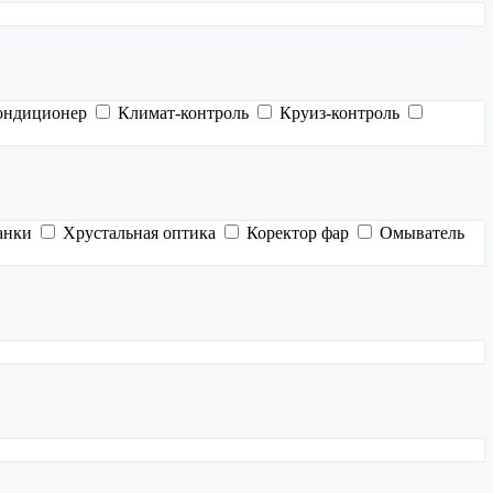
ондиционер
Климат-контроль
Круиз-контроль
анки
Хрустальная оптика
Коректор фар
Омыватель