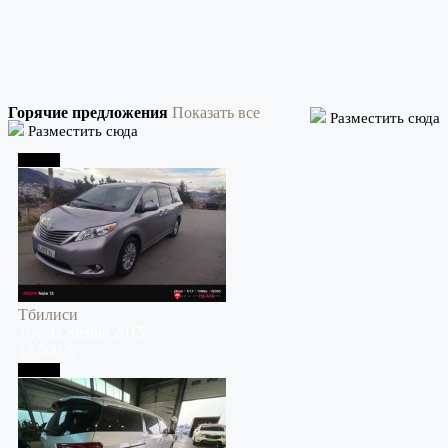
Горячие предложения
Показать все
Разместить сюда
Разместить сюда
Тбилиси
Тбилиси
Toyota
Sienna
2015
15,500 $
Тбилиси