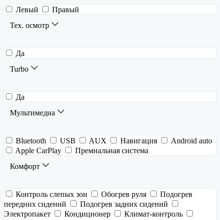
Левый
Правый
Тех. осмотр
Да
Turbo
Да
Мультимедиа
Bluetooth
USB
AUX
Навигация
Android auto
Apple CarPlay
Премиальная система
Комфорт
Контроль слепых зон
Обогрев руля
Подогрев
передних сидений
Подогрев задних сидений
Электропакет
Кондиционер
Климат-контроль