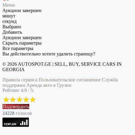
Меню
Аукцион завершен
минут
секунд
Выбрано
Добавить
Аукцион завершен
Скрыть параметры
Все параметры
Вы действительно хотите удалить страницу?
© 2026 AUTOSPOT.GE | SELL, BUY, SERVICE CARS IN
GEORGIA
Правила сервиса
Пользовательское соглашение
Служба
поддержки
Аренда авто в Грузии
Рейтинг 4.9 / 5:
Подтвердить
24228
голоcов