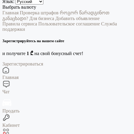
Язык:
Выбрать валюту
Главная
Проверка штрафов
როგორ წარადგინოთ
განაცხადი?
Для бизнеса
Добавить объявление
Правила сервиса
Пользовательское соглашение
Служба
поддержки
Зарегистрируйтесь на нашем сайте
и получите
1 ₾
на свой бонусный счет!
Зарегистрироваться
Главная
Чат
Продать
Кабинет