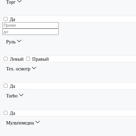
Торг
Да
Руль
Левый
Правый
Тех. осмотр
Да
Turbo
Да
Мультимедиа