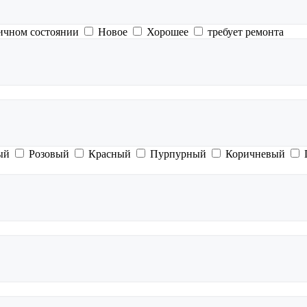
ичном состоянии
Новое
Хорошее
требует ремонта
ый
Розовый
Красный
Пурпурный
Коричневый