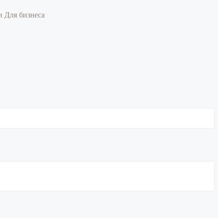
ии
Для бизнеса