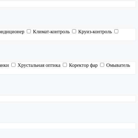
ондиционер
Климат-контроль
Круиз-контроль
анки
Хрустальная оптика
Коректор фар
Омыватель