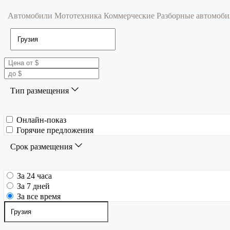
Автомобили
Мототехника
Коммерческие
Разборные автомоб
Тип размещения
Онлайн-показ
Горячие предложения
Срок размещения
За 24 часа
За 7 дней
За все время