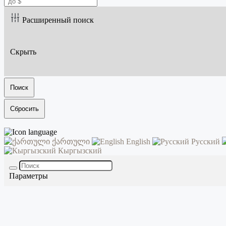
Расширенный поиск
Скрыть
Поиск
Сбросить
ქართული
English
Русский
Кыргызский
Параметры