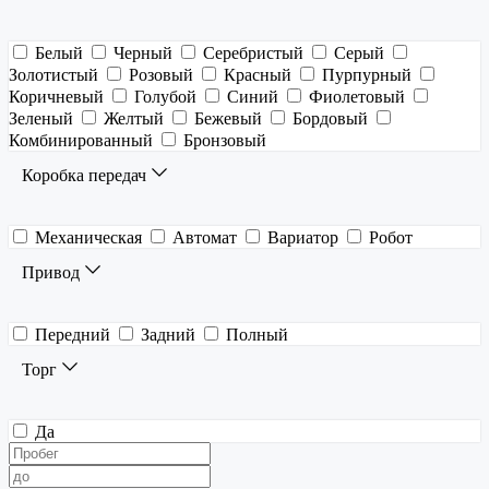
Белый
Черный
Серебристый
Серый
Золотистый
Розовый
Красный
Пурпурный
Коричневый
Голубой
Синий
Фиолетовый
Зеленый
Желтый
Бежевый
Бордовый
Комбинированный
Бронзовый
Коробка передач
Механическая
Автомат
Вариатор
Робот
Привод
Передний
Задний
Полный
Торг
Да