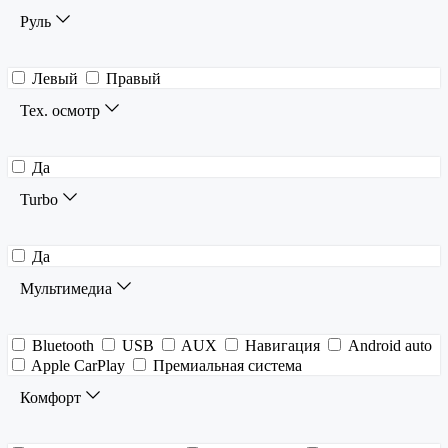
Руль
Левый
Правый
Тех. осмотр
Да
Turbo
Да
Мультимедиа
Bluetooth
USB
AUX
Навигация
Android auto
Apple CarPlay
Премиальная система
Комфорт