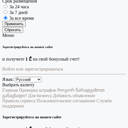
Срок размещения
За 24 часа
За 7 дней
За все время
Применить
Сбросить
Меню
Зарегистрируйтесь на нашем сайте
и получите
1 ₾
на свой бонусный счет!
Войти или зарегистрироваться
Язык:
Выбрать валюту
Главная
Проверка штрафов
როგორ წარადგინოთ
განაცხადი?
Для бизнеса
Добавить объявление
Правила сервиса
Пользовательское соглашение
Служба
поддержки
Зарегистрируйтесь на нашем сайте