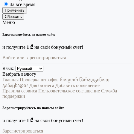
За все время
Применить
Сбросить
Меню
Зарегистрируйтесь на нашем сайте
и получите
1 ₾
на свой бонусный счет!
Войти или зарегистрироваться
Язык:
Выбрать валюту
Главная
Проверка штрафов
როგორ წარადგინოთ
განაცხადი?
Для бизнеса
Добавить объявление
Правила сервиса
Пользовательское соглашение
Служба
поддержки
Зарегистрируйтесь на нашем сайте
и получите
1 ₾
на свой бонусный счет!
Зарегистрироваться