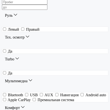
Руль
Левый
Правый
Тех. осмотр
Да
Turbo
Да
Мультимедиа
Bluetooth
USB
AUX
Навигация
Android auto
Apple CarPlay
Премиальная система
Комфорт