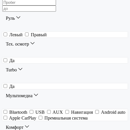
Руль
Левый
Правый
Тех. осмотр
Да
Turbo
Да
Мультимедиа
Bluetooth
USB
AUX
Навигация
Android auto
Apple CarPlay
Премиальная система
Комфорт