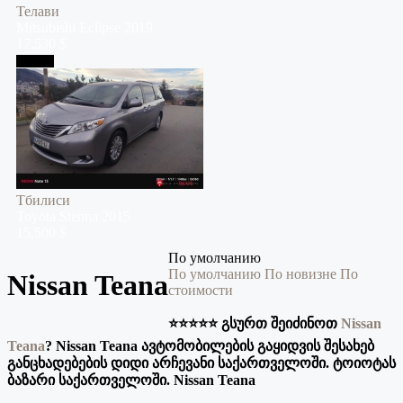
Телави
Mitsubishi
Eclipse
2019
17,530 $
Тбилиси
Тбилиси
Toyota
Sienna
2015
15,500 $
По умолчанию
По умолчанию
По новизне
По
Nissan Teana
стоимости
⭐️⭐️⭐️⭐️⭐️ გსურთ შეიძინოთ
Nissan
Teana
?
Nissan Teana ავტომობილების გაყიდვის შესახებ
განცხადებების დიდი არჩევანი საქართველოში. ტოიოტას
ბაზარი საქართველოში. Nissan Teana