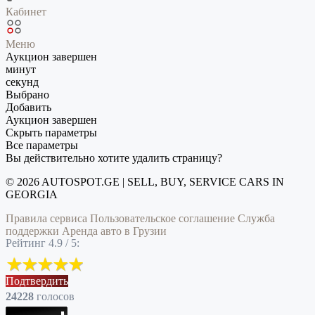
Кабинет
Меню
Аукцион завершен
минут
секунд
Выбрано
Добавить
Аукцион завершен
Скрыть параметры
Все параметры
Вы действительно хотите удалить страницу?
© 2026 AUTOSPOT.GE | SELL, BUY, SERVICE CARS IN
GEORGIA
Правила сервиса
Пользовательское соглашение
Служба
поддержки
Аренда авто в Грузии
Рейтинг 4.9 / 5:
Подтвердить
24228
голоcов