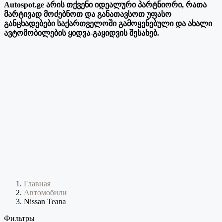
Autospot.ge არის თქვენი იდეალური პარტნიორი, რათა
მარტივად მოძებნოთ და განათავსოთ უფასო
განცხადებები საქართველოში გამოყენებული და ახალი
ავტომობილების ყიდვა-გაყიდვის შესახებ.
Главная
Автомобили
Nissan Teana
Фильтры