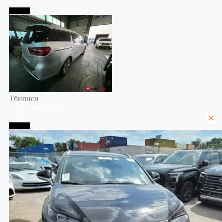
15,500 $
Тбилиси
Тбилиси
Kia
Carnival
2018
10,000 $
Тбилиси