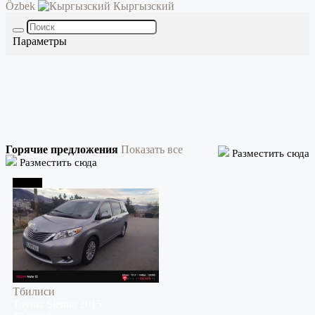
Özbek
Кыргызский
Параметры
Горячие предложения
Показать все
Разместить сюда
Разместить сюда
Тбилиси
Тбилиси
Toyota
Sienna
2015