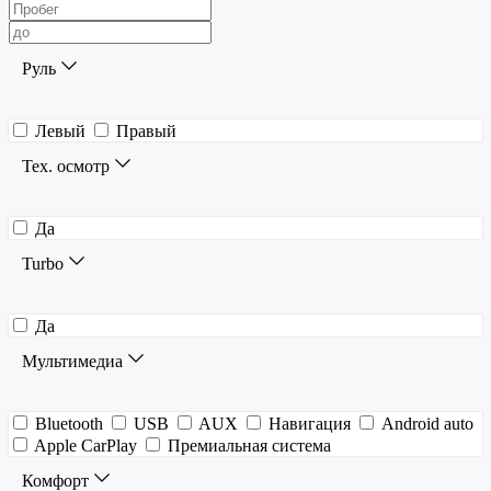
Руль
Левый
Правый
Тех. осмотр
Да
Turbo
Да
Мультимедиа
Bluetooth
USB
AUX
Навигация
Android auto
Apple CarPlay
Премиальная система
Комфорт