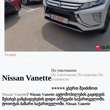
Телави
Mitsubishi
Eclipse
2019
17,530 $
По умолчанию
По умолчанию
По новизне
По
Nissan Vanette
стоимости
⭐️⭐️⭐️⭐️⭐️ გსურთ შეიძინოთ
Nissan Vanette
?
Nissan Vanette ავტომობილების გაყიდვის
შესახებ განცხადებების დიდი არჩევანი საქართველოში.
ტოიოტას ბაზარი საქართველოში. Nissan Vanette