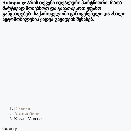
Autospot.ge არის თქვენი იდეალური პარტნიორი, რათა
მარტივად მოძებნოთ და განათავსოთ უფასო
განცხადებები საქართველოში გამოყენებული და ახალი
ავტომობილების ყიდვა-გაყიდვის შესახებ.
Главная
Автомобили
Nissan Vanette
Фильтры