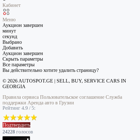
Кабинет
Меню
Аукцион завершен
минут
секунд
Выбрано
Добавить
Аукцион завершен
Скрыть параметры
Все параметры
Вы действительно хотите удалить страницу?
© 2026 AUTOSPOT.GE | SELL, BUY, SERVICE CARS IN
GEORGIA
Правила сервиса
Пользовательское соглашение
Служба
поддержки
Аренда авто в Грузии
Рейтинг 4.9 / 5:
Подтвердить
24228
голоcов