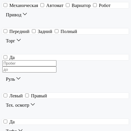
Механическая
Автомат
Вариатор
Робот
Привод
Передний
Задний
Полный
Торг
Да
Руль
Левый
Правый
Тех. осмотр
Да