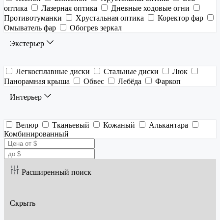
оптика
Лазерная оптика
Дневные ходовые огни
Противотуманки
Хрустальная оптика
Коректор фар
Омыватель фар
Обогрев зеркал
Экстерьер
Легкосплавные диски
Стальные диски
Люк
Панорамная крыша
Обвес
Лебёда
Фаркоп
Интерьер
Велюр
Тканьевый
Кожаный
Алькантара
Комбинированный
Расширенный поиск
Скрыть