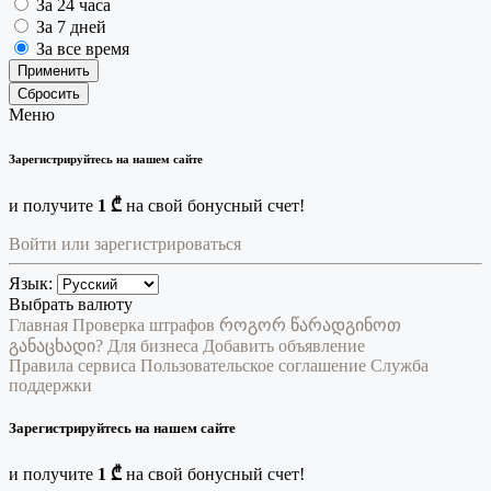
За 24 часа
За 7 дней
За все время
Применить
Сбросить
Меню
Зарегистрируйтесь на нашем сайте
и получите
1 ₾
на свой бонусный счет!
Войти или зарегистрироваться
Язык:
Выбрать валюту
Главная
Проверка штрафов
როგორ წარადგინოთ
განაცხადი?
Для бизнеса
Добавить объявление
Правила сервиса
Пользовательское соглашение
Служба
поддержки
Зарегистрируйтесь на нашем сайте
и получите
1 ₾
на свой бонусный счет!