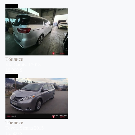
Тбилиси
Тбилиси
Kia
Carnival
2018
10,000 $
Тбилиси
Тбилиси
Toyota
Sienna
2015
15,500 $