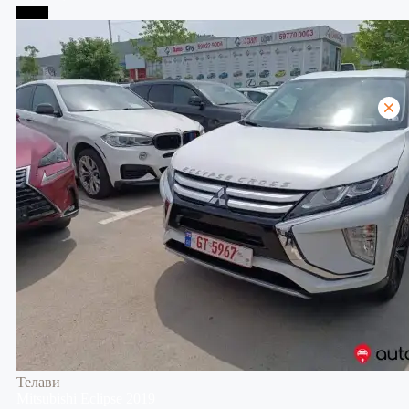
Телави
Телави
Mitsubishi
Eclipse
2019