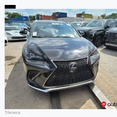
17,530 $
Тбилиси
Тбилиси