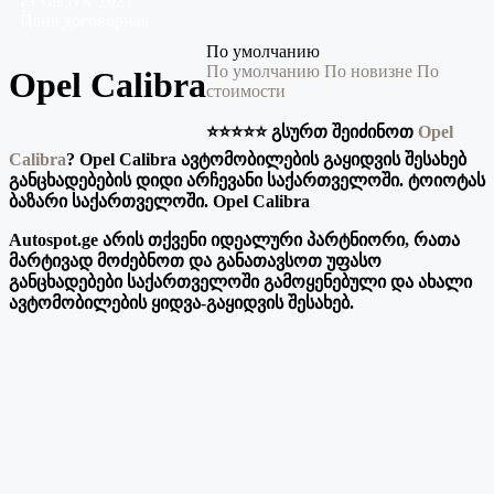
Lexus
NX
2021
Цена договорная
По умолчанию
По умолчанию
По новизне
По
Opel Calibra
стоимости
⭐️⭐️⭐️⭐️⭐️ გსურთ შეიძინოთ
Opel
Calibra
? Opel Calibra ავტომობილების გაყიდვის შესახებ
განცხადებების დიდი არჩევანი საქართველოში. ტოიოტას
ბაზარი საქართველოში. Opel Calibra
Autospot.ge არის თქვენი იდეალური პარტნიორი, რათა
მარტივად მოძებნოთ და განათავსოთ უფასო
განცხადებები საქართველოში გამოყენებული და ახალი
ავტომობილების ყიდვა-გაყიდვის შესახებ.