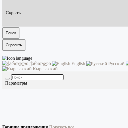
Скрыть
Поиск
Сбросить
ქართული
English
Русский
Кыргызский
Параметры
Горячие предложения
Показать все