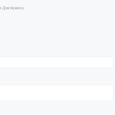
ии
Для бизнеса