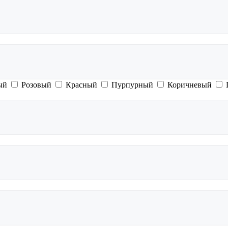
ый
Розовый
Красный
Пурпурный
Коричневый