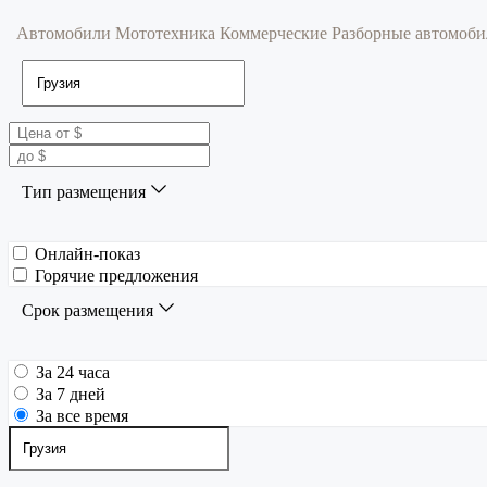
Автомобили
Мототехника
Коммерческие
Разборные автомоб
Тип размещения
Онлайн-показ
Горячие предложения
Срок размещения
За 24 часа
За 7 дней
За все время