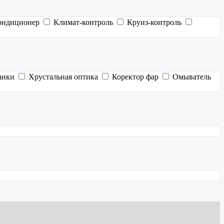
ондиционер
Климат-контроль
Круиз-контроль
анки
Хрустальная оптика
Коректор фар
Омыватель