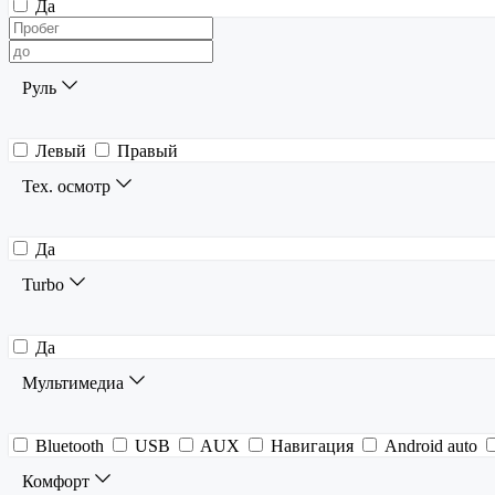
Да
Руль
Левый
Правый
Тех. осмотр
Да
Turbo
Да
Мультимедиа
Bluetooth
USB
AUX
Навигация
Android auto
Комфорт