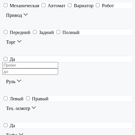
Механическая
Автомат
Вариатор
Робот
Привод
Передний
Задний
Полный
Торг
Да
Руль
Левый
Правый
Тех. осмотр
Да