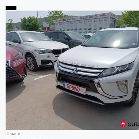
10,000 $
Телави
Телави