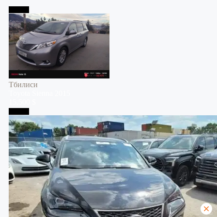
Тбилиси
Тбилиси
Toyota
Sienna
2015
15,500 $
Тбилиси