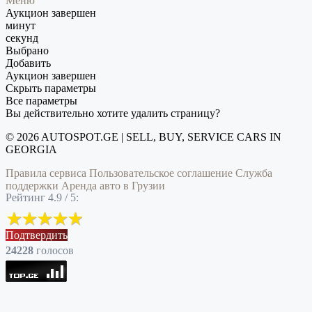
Меню
Аукцион завершен
минут
секунд
Выбрано
Добавить
Аукцион завершен
Скрыть параметры
Все параметры
Вы действительно хотите удалить страницу?
© 2026 AUTOSPOT.GE | SELL, BUY, SERVICE CARS IN
GEORGIA
Правила сервиса
Пользовательское соглашение
Служба
поддержки
Аренда авто в Грузии
Рейтинг 4.9 / 5:
Подтвердить
24228
голоcов