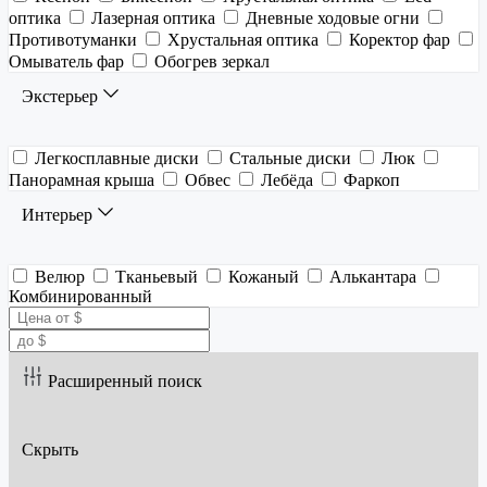
оптика
Лазерная оптика
Дневные ходовые огни
Противотуманки
Хрустальная оптика
Коректор фар
Омыватель фар
Обогрев зеркал
Экстерьер
Легкосплавные диски
Стальные диски
Люк
Панорамная крыша
Обвес
Лебёда
Фаркоп
Интерьер
Велюр
Тканьевый
Кожаный
Алькантара
Комбинированный
Расширенный поиск
Скрыть