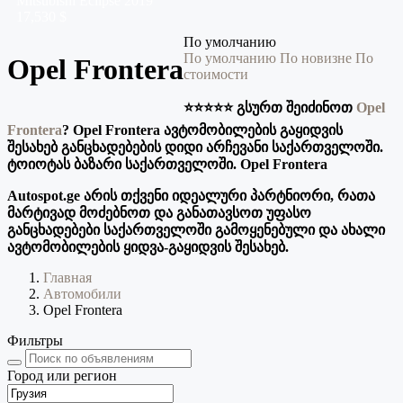
Mitsubishi
Eclipse
2019
17,530 $
По умолчанию
По умолчанию
По новизне
По
Opel Frontera
стоимости
⭐️⭐️⭐️⭐️⭐️ გსურთ შეიძინოთ
Opel
Frontera
? Opel Frontera ავტომობილების გაყიდვის
შესახებ განცხადებების დიდი არჩევანი საქართველოში.
ტოიოტას ბაზარი საქართველოში. Opel Frontera
Autospot.ge არის თქვენი იდეალური პარტნიორი, რათა
მარტივად მოძებნოთ და განათავსოთ უფასო
განცხადებები საქართველოში გამოყენებული და ახალი
ავტომობილების ყიდვა-გაყიდვის შესახებ.
Главная
Автомобили
Opel Frontera
Фильтры
Город или регион