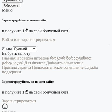
Применить
Сбросить
Меню
Зарегистрируйтесь на нашем сайте
и получите
1 ₾
на свой бонусный счет!
Войти или зарегистрироваться
Язык:
Выбрать валюту
Главная
Проверка штрафов
როგორ წარადგინოთ
განაცხადი?
Для бизнеса
Добавить объявление
Правила сервиса
Пользовательское соглашение
Служба
поддержки
Зарегистрируйтесь на нашем сайте
и получите
1 ₾
на свой бонусный счет!
Зарегистрироваться