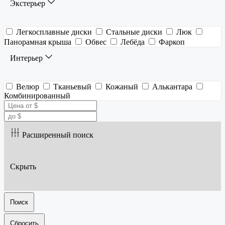
Экстерьер
Легкосплавные диски
Стальные диски
Люк
Панорамная крыша
Обвес
Лебёда
Фаркоп
Интерьер
Велюр
Тканьевый
Кожаный
Алькантара
Комбинированный
Расширенный поиск
Скрыть
Поиск
Сбросить