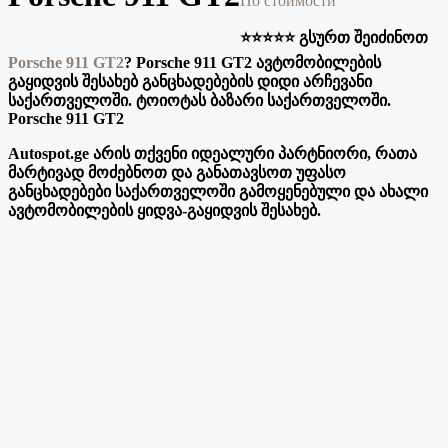
По стоимости
⭐️⭐️⭐️⭐️⭐️ გსურთ შეიძინოთ
Porsche 911 GT2
? Porsche 911 GT2 ავტომობილების
გაყიდვის შესახებ განცხადებების დიდი არჩევანი
საქართველოში. ტოიოტას ბაზარი საქართველოში.
Porsche 911 GT2
Autospot.ge არის თქვენი იდეალური პარტნიორი, რათა
მარტივად მოძებნოთ და განათავსოთ უფასო
განცხადებები საქართველოში გამოყენებული და ახალი
ავტომობილების ყიდვა-გაყიდვის შესახებ.