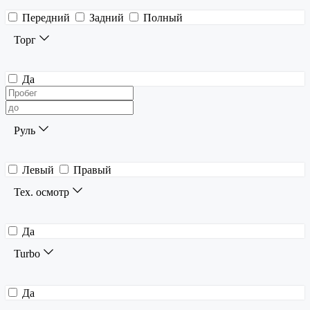
Передний
Задний
Полный
Торг
Да
Руль
Левый
Правый
Тех. осмотр
Да
Turbo
Да