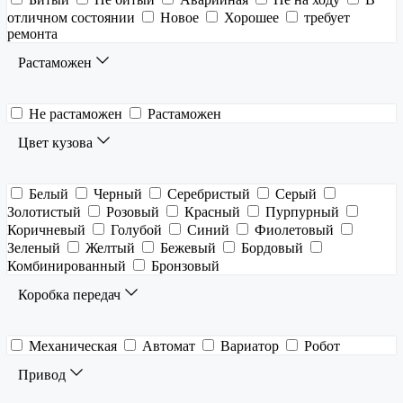
отличном состоянии
Новое
Хорошее
требует
ремонта
Растаможен
Не растаможен
Растаможен
Цвет кузова
Белый
Черный
Серебристый
Серый
Золотистый
Розовый
Красный
Пурпурный
Коричневый
Голубой
Синий
Фиолетовый
Зеленый
Желтый
Бежевый
Бордовый
Комбинированный
Бронзовый
Коробка передач
Механическая
Автомат
Вариатор
Робот
Привод