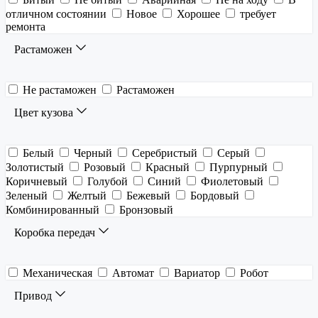
отличном состоянии
Новое
Хорошее
требует
ремонта
Растаможен
Не растаможен
Растаможен
Цвет кузова
Белый
Черный
Серебристый
Серый
Золотистый
Розовый
Красный
Пурпурный
Коричневый
Голубой
Синий
Фиолетовый
Зеленый
Желтый
Бежевый
Бордовый
Комбинированный
Бронзовый
Коробка передач
Механическая
Автомат
Вариатор
Робот
Привод