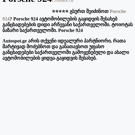
стоимости
⭐️⭐️⭐️⭐️⭐️ გსურთ შეიძინოთ
Porsche
924
? Porsche 924 ავტომობილების გაყიდვის შესახებ
განცხადებების დიდი არჩევანი საქართველოში. ტოიოტას
ბაზარი საქართველოში. Porsche 924
Autospot.ge არის თქვენი იდეალური პარტნიორი, რათა
მარტივად მოძებნოთ და განათავსოთ უფასო
განცხადებები საქართველოში გამოყენებული და ახალი
ავტომობილების ყიდვა-გაყიდვის შესახებ.