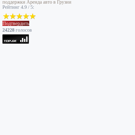
поддержки
Аренда авто в Грузии
Рейтинг 4.9 / 5:
Подтвердить
24228
голоcов