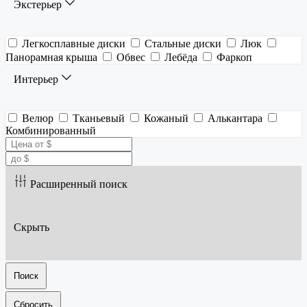
Экстерьер
Легкосплавные диски
Стальные диски
Люк
Панорамная крыша
Обвес
Лебёда
Фаркоп
Интерьер
Велюр
Тканьевый
Кожаный
Алькантара
Комбинированный
Расширенный поиск
Скрыть
Поиск
Сбросить