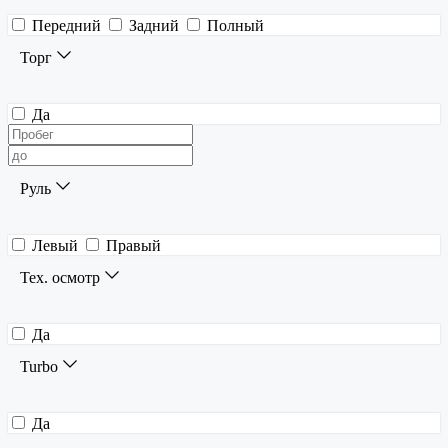
Передний
Задний
Полный
Торг
Да
Руль
Левый
Правый
Тех. осмотр
Да
Turbo
Да