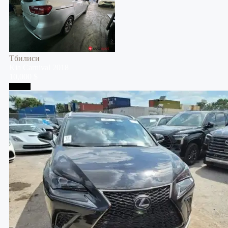
Тбилиси
Kia
Carnival
2018
10,000 $
Тбилиси