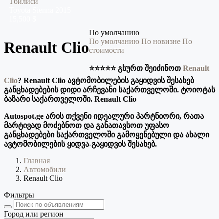
Тбилиси
Toyota
Sienna
2015
15,500 $
По умолчанию
По умолчанию
По новизне
По
Renault Clio
стоимости
⭐️⭐️⭐️⭐️⭐️ გსურთ შეიძინოთ
Renault
Clio
? Renault Clio ავტომობილების გაყიდვის შესახებ
განცხადებების დიდი არჩევანი საქართველოში. ტოიოტას
ბაზარი საქართველოში. Renault Clio
Autospot.ge არის თქვენი იდეალური პარტნიორი, რათა
მარტივად მოძებნოთ და განათავსოთ უფასო
განცხადებები საქართველოში გამოყენებული და ახალი
ავტომობილების ყიდვა-გაყიდვის შესახებ.
Главная
Автомобили
Renault Clio
Фильтры
Город или регион