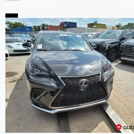
Mitsubishi
Eclipse
2019
17,530 $
Тбилиси