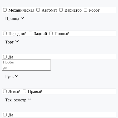
Механическая
Автомат
Вариатор
Робот
Привод
Передний
Задний
Полный
Торг
Да
Руль
Левый
Правый
Тех. осмотр
Да