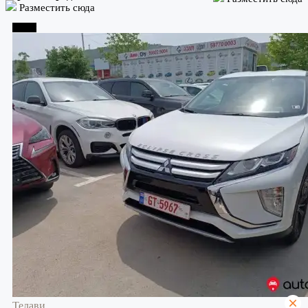
Разместить сюда
Телави
Телави