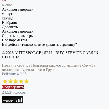
Меню
Аукцион завершен
минут
секунд
Выбрано
Добавить
Аукцион завершен
Скрыть параметры
Все параметры
Вы действительно хотите удалить страницу?
© 2026 AUTOSPOT.GE | SELL, BUY, SERVICE CARS IN
GEORGIA
Правила сервиса
Пользовательское соглашение
Служба
поддержки
Аренда авто в Грузии
Рейтинг 4.9 / 5:
Подтвердить
24228
голоcов