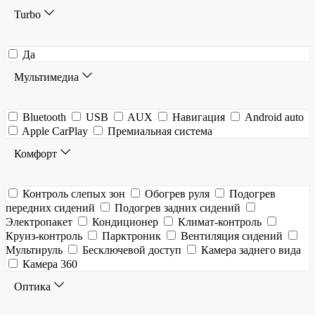
Turbo
Да
Мультимедиа
Bluetooth
USB
AUX
Навигация
Android auto
Apple CarPlay
Премиальная система
Комфорт
Контроль слепых зон
Обогрев руля
Подогрев
передних сидений
Подогрев задних сидений
Электропакет
Кондиционер
Климат-контроль
Круиз-контроль
Парктроник
Вентиляция сидений
Мультируль
Бесключевой доступ
Камера заднего вида
Камера 360
Оптика