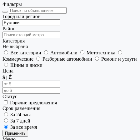
Фильтры
Город или регион
Район
Категория
Не выбрано
Все категории
Автомобили
Мототехника
Коммерческие
Разборные автомобили
Ремонт и услуги
Шины и диски
Цена
$
|
₾
Статус
Горячие предложения
Срок размещения
За 24 часа
За 7 дней
За все время
Применить
Меню