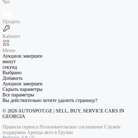
Чат
Продать
Кабинет
Меню
Аукцион завершен
минут
секунд
Выбрано
Добавить
Аукцион завершен
Скрыть параметры
Все параметры
Вы действительно хотите удалить страницу?
© 2026 AUTOSPOT.GE | SELL, BUY, SERVICE CARS IN
GEORGIA
Правила сервиса
Пользовательское соглашение
Служба
поддержки
Аренда авто в Грузии
Рейтинг 4.9 / 5: