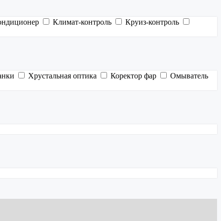
ондиционер
Климат-контроль
Круиз-контроль
анки
Хрустальная оптика
Коректор фар
Омыватель