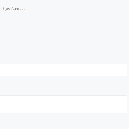
ии
Для бизнеса