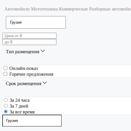
Автомобили
Мототехника
Коммерческие
Разборные автомоб
Тип размещения
Онлайн-показ
Горячие предложения
Срок размещения
За 24 часа
За 7 дней
За все время