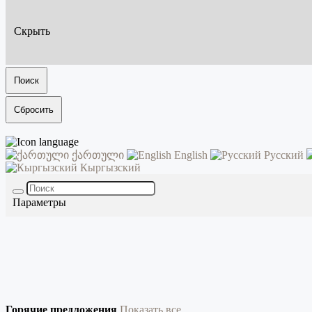
Скрыть
Поиск
Сбросить
ქართული
English
Русский
Кыргызский
Параметры
Горячие предложения
Показать все