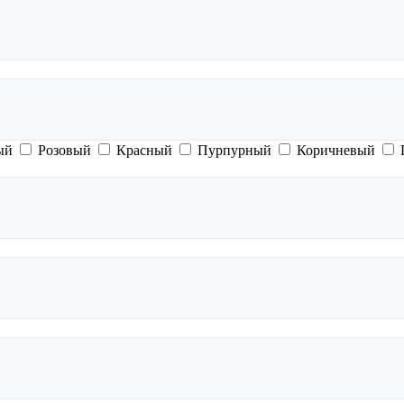
ый
Розовый
Красный
Пурпурный
Коричневый