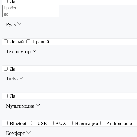
Да
Руль
Левый
Правый
Тех. осмотр
Да
Turbo
Да
Мультимедиа
Bluetooth
USB
AUX
Навигация
Android auto
Комфорт