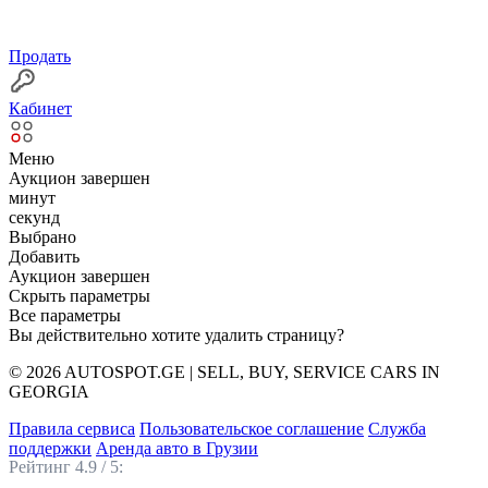
Продать
Кабинет
Меню
Аукцион завершен
минут
секунд
Выбрано
Добавить
Аукцион завершен
Скрыть параметры
Все параметры
Вы действительно хотите удалить страницу?
© 2026 AUTOSPOT.GE | SELL, BUY, SERVICE CARS IN
GEORGIA
Правила сервиса
Пользовательское соглашение
Служба
поддержки
Аренда авто в Грузии
Рейтинг 4.9 / 5: