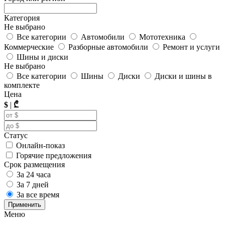
Категория
Не выбрано
Все категории
Автомобили
Мототехника
Коммерческие
Разборные автомобили
Ремонт и услуги
Шины и диски
Не выбрано
Все категории
Шины
Диски
Диски и шины в
комплекте
Цена
$
|
₾
Статус
Онлайн-показ
Горячие предложения
Срок размещения
За 24 часа
За 7 дней
За все время
Применить
Меню