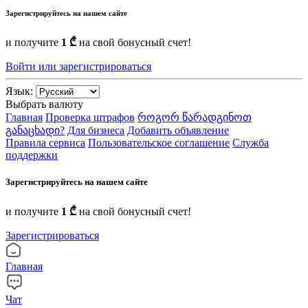
Зарегистрируйтесь на нашем сайте
и получите
1 ₾
на свой бонусный счет!
Войти или зарегистрироваться
Язык:
Выбрать валюту
Главная
Проверка штрафов
როგორ წარადგინოთ
განაცხადი?
Для бизнеса
Добавить объявление
Правила сервиса
Пользовательское соглашение
Служба
поддержки
Зарегистрируйтесь на нашем сайте
и получите
1 ₾
на свой бонусный счет!
Зарегистрироваться
Главная
Чат