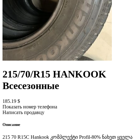
215/70/R15
HANKOOK
Всесезонные
185.19 $
Показать номер телефона
Написать продавцу
Описание
215 70 R15C Hankook კომპლექტი Profil-80% ნახეთ ყველა