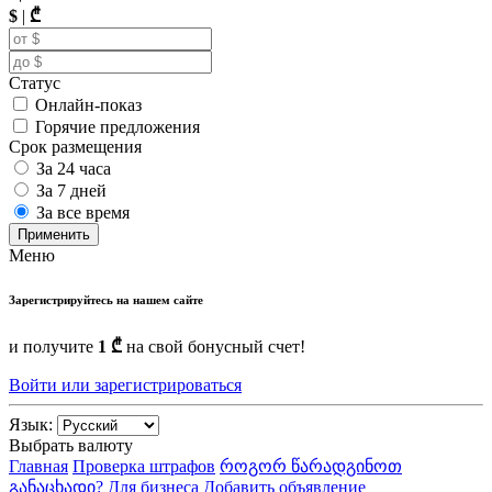
$
|
₾
Статус
Онлайн-показ
Горячие предложения
Срок размещения
За 24 часа
За 7 дней
За все время
Применить
Меню
Зарегистрируйтесь на нашем сайте
и получите
1 ₾
на свой бонусный счет!
Войти или зарегистрироваться
Язык:
Выбрать валюту
Главная
Проверка штрафов
როგორ წარადგინოთ
განაცხადი?
Для бизнеса
Добавить объявление