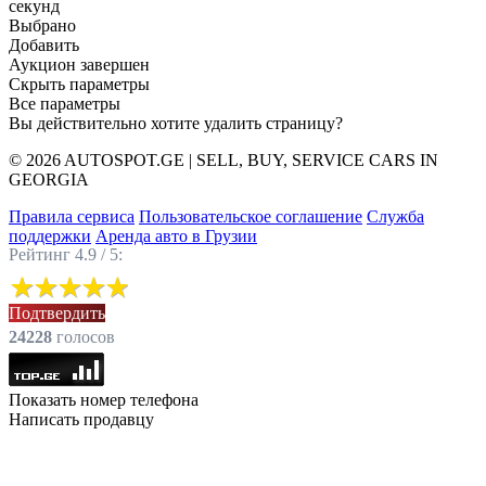
секунд
Выбрано
Добавить
Аукцион завершен
Скрыть параметры
Все параметры
Вы действительно хотите удалить страницу?
© 2026 AUTOSPOT.GE | SELL, BUY, SERVICE CARS IN
GEORGIA
Правила сервиса
Пользовательское соглашение
Служба
поддержки
Аренда авто в Грузии
Рейтинг 4.9 / 5:
Подтвердить
24228
голоcов
Показать номер телефона
Написать продавцу