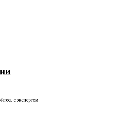
рии
йтесь с экспертом