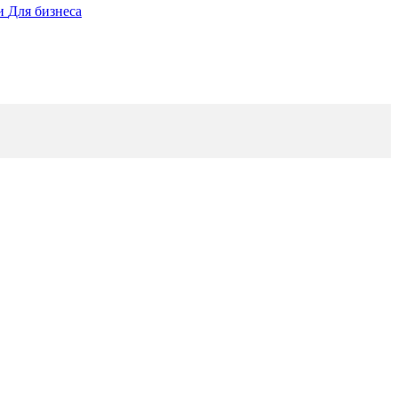
ии
Для бизнеса