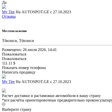
Да
My Tire
На AUTOSPOT.GE с 27.10.2023
Отзывы
Местоположение
Тбилиси, Тбилиси
Размещено: 26 июля 2026, 14:41
Пожаловаться
Пожаловаться
111.11 $
Показать номер телефона
Написать продавцу
My Tire
На AUTOSPOT.GE с 27.10.2023
Расчет доставки и растаможки автомобиля в вашу страну
*все расчёты ориентировочные предварительно проконсультиру
Выберите страну