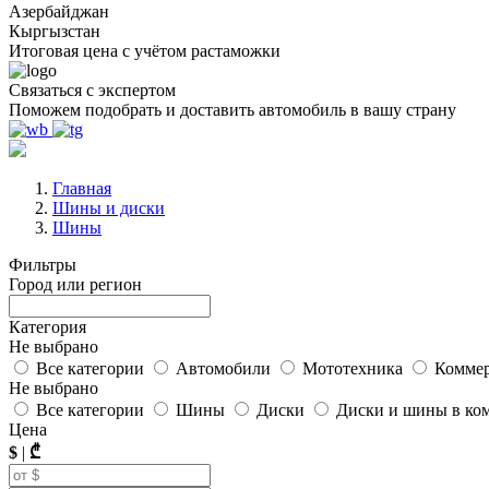
Азербайджан
Кыргызстан
Итоговая цена с учётом растаможки
Связаться с экспертом
Поможем подобрать и доставить автомобиль в вашу страну
Главная
Шины и диски
Шины
Фильтры
Город или регион
Категория
Не выбрано
Все категории
Автомобили
Мототехника
Коммер
Не выбрано
Все категории
Шины
Диски
Диски и шины в ко
Цена
$
|
₾