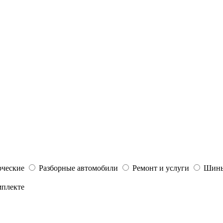
ческие
Разборные автомобили
Ремонт и услуги
Шины
мплекте