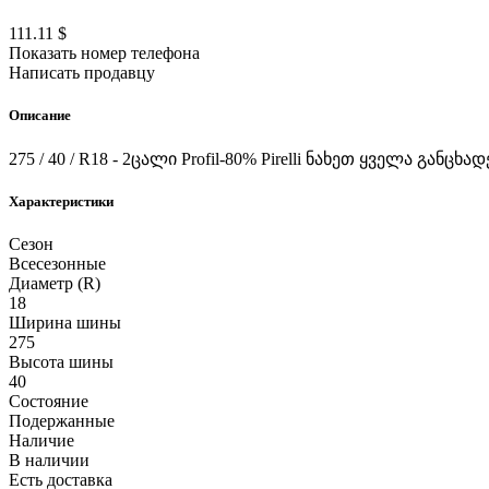
111.11 $
Показать номер телефона
Написать продавцу
Описание
275 / 40 / R18 - 2ცალი Profil-80% Pirelli ნახეთ ყველა გა
Характеристики
Сезон
Всесезонные
Диаметр (R)
18
Ширина шины
275
Высота шины
40
Состояние
Подержанные
Наличие
В наличии
Есть доставка