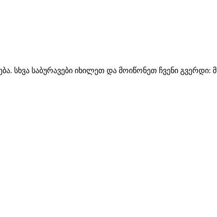
ნცხადება. სხვა საბურავები იხილეთ და მოიწონეთ ჩვენი გვერდი: