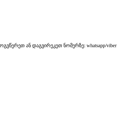
 მოგვწერეთ ან დაგვირეკეთ ნომერზე: whatsapp/viber