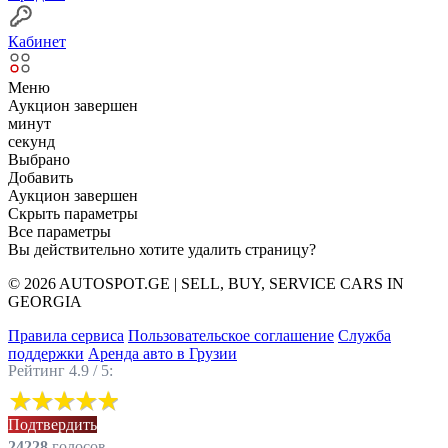
Кабинет
Меню
Аукцион завершен
минут
секунд
Выбрано
Добавить
Аукцион завершен
Скрыть параметры
Все параметры
Вы действительно хотите удалить страницу?
© 2026 AUTOSPOT.GE | SELL, BUY, SERVICE CARS IN
GEORGIA
Правила сервиса
Пользовательское соглашение
Служба
поддержки
Аренда авто в Грузии
Рейтинг 4.9 / 5:
Подтвердить
24228
голоcов