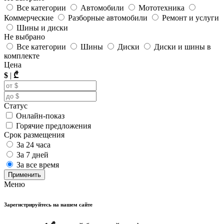
Все категории
Автомобили
Мототехника
Коммерческие
Разборные автомобили
Ремонт и услуги
Шины и диски
Не выбрано
Все категории
Шины
Диски
Диски и шины в
комплекте
Цена
$
|
₾
Статус
Онлайн-показ
Горячие предложения
Срок размещения
За 24 часа
За 7 дней
За все время
Применить
Меню
Зарегистрируйтесь на нашем сайте