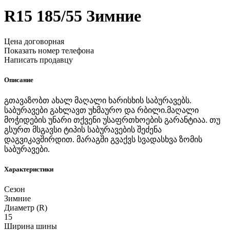
R15
185/55
Зимние
Цена договорная
Показать номер телефона
Написать продавцу
Описание
გთავაზობთ ახალ მაღალი ხარისხის საბურავებს.
საბურავები გახლავთ უხმაურო და რბილი.მაღალი
მოჭიდების უნარი თქვენი უსაფრთხოების გარანტიაა. თუ
გსურთ მსგავსი ტიპის საბურავების შეძენა
დაგვიკავშირდით. მარაგში გვაქვს სვადასხვა ზომის
საბურავები.
Характеристики
Сезон
Зимние
Диаметр (R)
15
Ширина шины