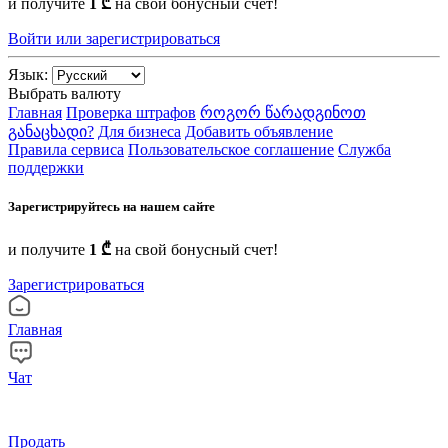
и получите
1 ₾
на свой бонусный счет!
Войти или зарегистрироваться
Язык:
Выбрать валюту
Главная
Проверка штрафов
როგორ წარადგინოთ
განაცხადი?
Для бизнеса
Добавить объявление
Правила сервиса
Пользовательское соглашение
Служба
поддержки
Зарегистрируйтесь на нашем сайте
и получите
1 ₾
на свой бонусный счет!
Зарегистрироваться
Главная
Чат
Продать