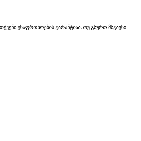
თქვენი უსაფრთხოების გარანტიაა. თუ გსურთ მსგავსი