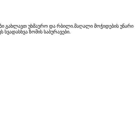
ები გახლავთ უხმაურო და რბილი.მაღალი მოჭიდების უნარი 
ს სვადასხვა ზომის საბურავები.