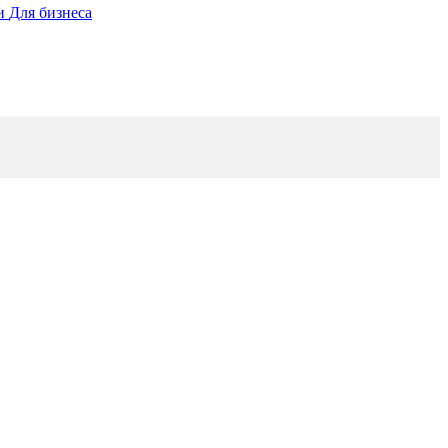
ии
Для бизнеса