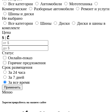
Все категории
Автомобили
Мототехника
Коммерческие
Разборные автомобили
Ремонт и услуги
Шины и диски
Не выбрано
Все категории
Шины
Диски
Диски и шины в
комплекте
Цена
$
|
₾
Статус
Онлайн-показ
Горячие предложения
Срок размещения
За 24 часа
За 7 дней
За все время
Применить
Меню
Зарегистрируйтесь на нашем сайте