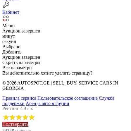
Кабинет
Меню
Аукцион завершен
минут
секунд
Выбрано
Добавить
Аукцион завершен
Скрыть параметры
Все параметры
Вы действительно хотите удалить страницу?
© 2026 AUTOSPOT.GE | SELL, BUY, SERVICE CARS IN
GEORGIA
Правила сервиса
Пользовательское соглашение
Служба
поддержки
Аренда авто в Грузии
Рейтинг 4.9 / 5:
Подтвердить
24228
голоcов