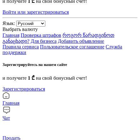
и получите
1 ₾
на свой бонусный счет!
Войти или зарегистрироваться
Язык:
Выбрать валюту
Главная
Проверка штрафов
როგორ წარადგინოთ
განაცხადი?
Для бизнеса
Добавить объявление
Правила сервиса
Пользовательское соглашение
Служба
поддержки
Зарегистрируйтесь на нашем сайте
и получите
1 ₾
на свой бонусный счет!
Зарегистрироваться
Главная
Чат
Продать