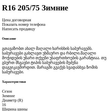
R16
205/75
Зимние
Цена договорная
Показать номер телефона
Написать продавцу
Описание
გთავაზობთ ახალ მაღალი ხარისხის საბურავებს.
საბურავები გახლავთ უხმაურო და რბილი.მაღალი
მოჭიდების უნარი თქვენი უსაფრთხოების გარანტიაა. თუ
გსურთ მსგავსი ტიპის საბურავების შეძენა
დაგვიკავშირდით. მარაგში გვაქვს სვადასხვა ზომის
საბურავები.
Характеристики
Сезон
Зимние
Диаметр (R)
16
Ширина шины