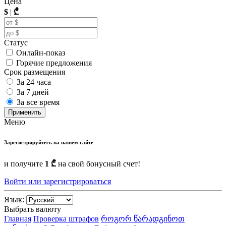
Цена
$
|
₾
Статус
Онлайн-показ
Горячие предложения
Срок размещения
За 24 часа
За 7 дней
За все время
Применить
Меню
Зарегистрируйтесь на нашем сайте
и получите
1 ₾
на свой бонусный счет!
Войти или зарегистрироваться
Язык:
Выбрать валюту
Главная
Проверка штрафов
როგორ წარადგინოთ