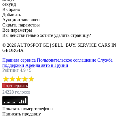
секунд
Выбрано
Добавить
Аукцион завершен
Скрыть параметры
Все параметры
Вы действительно хотите удалить страницу?
© 2026 AUTOSPOT.GE | SELL, BUY, SERVICE CARS IN
GEORGIA
Правила сервиса
Пользовательское соглашение
Служба
поддержки
Аренда авто в Грузии
Рейтинг 4.9 / 5:
Подтвердить
24228
голоcов
Показать номер телефона
Написать продавцу