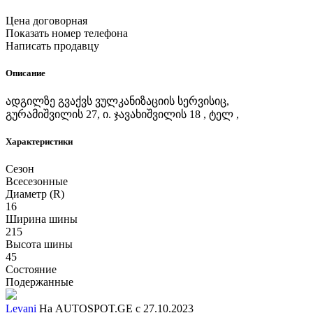
Цена договорная
Показать номер телефона
Написать продавцу
Описание
ადგილზე გვაქვს ვულკანიზაციის სერვისიც,
გურამიშვილის 27, ი. ჯავახიშვილის 18 , ტელ ,
Характеристики
Сезон
Всесезонные
Диаметр (R)
16
Ширина шины
215
Высота шины
45
Состояние
Подержанные
Levani
На AUTOSPOT.GE с 27.10.2023