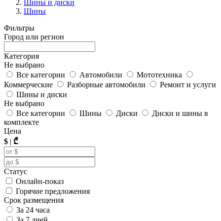
Шины и диски
Шины
Фильтры
Город или регион
Категория
Не выбрано
Все категории
Автомобили
Мототехника
Коммерческие
Разборные автомобили
Ремонт и услуги
Шины и диски
Не выбрано
Все категории
Шины
Диски
Диски и шины в
комплекте
Цена
$
|
₾
Статус
Онлайн-показ
Горячие предложения
Срок размещения
За 24 часа
За 7 дней