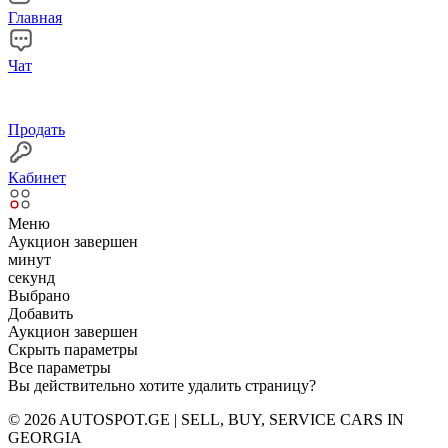
Главная
Чат
Продать
Кабинет
Меню
Аукцион завершен
минут
секунд
Выбрано
Добавить
Аукцион завершен
Скрыть параметры
Все параметры
Вы действительно хотите удалить страницу?
© 2026 AUTOSPOT.GE | SELL, BUY, SERVICE CARS IN
GEORGIA