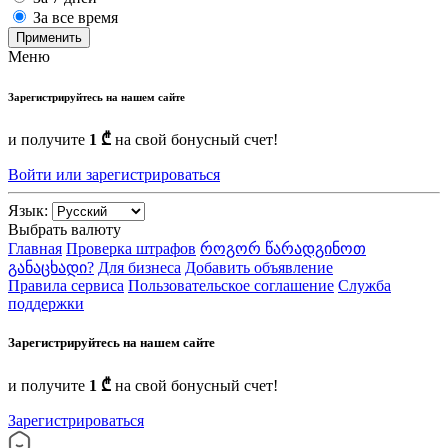
За все время
Применить
Меню
Зарегистрируйтесь на нашем сайте
и получите
1 ₾
на свой бонусный счет!
Войти или зарегистрироваться
Язык:
Выбрать валюту
Главная
Проверка штрафов
როგორ წარადგინოთ
განაცხადი?
Для бизнеса
Добавить объявление
Правила сервиса
Пользовательское соглашение
Служба
поддержки
Зарегистрируйтесь на нашем сайте
и получите
1 ₾
на свой бонусный счет!
Зарегистрироваться