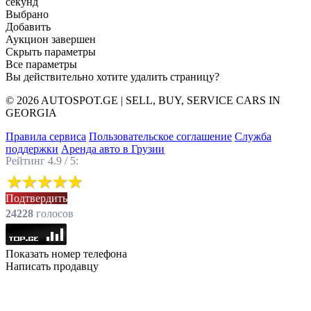
секунд
Выбрано
Добавить
Аукцион завершен
Скрыть параметры
Все параметры
Вы действительно хотите удалить страницу?
© 2026 AUTOSPOT.GE | SELL, BUY, SERVICE CARS IN
GEORGIA
Правила сервиса
Пользовательское соглашение
Служба
поддержки
Аренда авто в Грузии
Рейтинг 4.9 / 5:
Подтвердить
24228
голоcов
Показать номер телефона
Написать продавцу