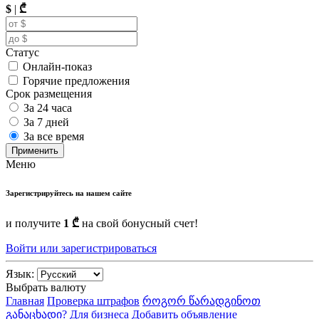
$
|
₾
Статус
Онлайн-показ
Горячие предложения
Срок размещения
За 24 часа
За 7 дней
За все время
Применить
Меню
Зарегистрируйтесь на нашем сайте
и получите
1 ₾
на свой бонусный счет!
Войти или зарегистрироваться
Язык:
Выбрать валюту
Главная
Проверка штрафов
როგორ წარადგინოთ
განაცხადი?
Для бизнеса
Добавить объявление