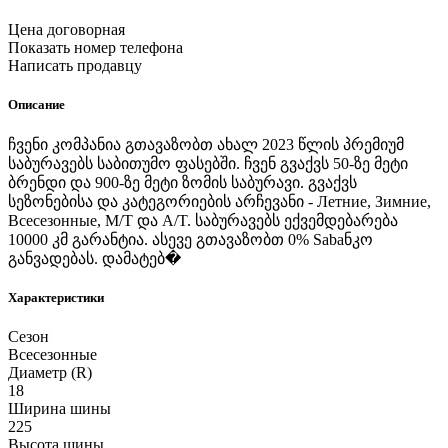
Цена договорная
Показать номер телефона
Написать продавцу
Описание
ჩვენი კომპანია გთავაზობთ ახალ 2023 წლის პრემიუმ
საბურავებს საბითუმო ფასებში. ჩვენ გვაქვს 50-ზე მეტი
ბრენდი და 900-ზე მეტი ზომის საბურავი. გვაქვს
სეზონებისა და კატეგორიების არჩევანი - Летние, Зимние,
Всесезонные, M/T და A/T. საბურავებს ექვემდებარება
10000 კმ გარანტია. ასევე გთავაზობთ 0% Sabaნკო
განვადებას. დამატებ�
Характеристики
Сезон
Всесезонные
Диаметр (R)
18
Ширина шины
225
Высота шины