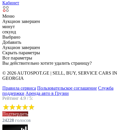
Кабинет
Меню
Аукцион завершен
минут
секунд
Выбрано
Добавить
Аукцион завершен
Скрыть параметры
Все параметры
Вы действительно хотите удалить страницу?
© 2026 AUTOSPOT.GE | SELL, BUY, SERVICE CARS IN
GEORGIA
Правила сервиса
Пользовательское соглашение
Служба
поддержки
Аренда авто в Грузии
Рейтинг 4.9 / 5:
Подтвердить
24228
голоcов