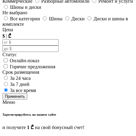
Коммерческие
Разборные автомобили
Ремонт и услуги
Шины и диски
Не выбрано
Все категории
Шины
Диски
Диски и шины в
комплекте
Цена
$
|
₾
Статус
Онлайн-показ
Горячие предложения
Срок размещения
За 24 часа
За 7 дней
За все время
Применить
Меню
Зарегистрируйтесь на нашем сайте
и получите
1 ₾
на свой бонусный счет!