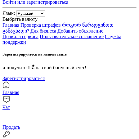
Войти или зарегистрироваться
Язык:
Выбрать валюту
Главная
Проверка штрафов
როგორ წარადგინოთ
განაცხადი?
Для бизнеса
Добавить объявление
Правила сервиса
Пользовательское соглашение
Служба
поддержки
Зарегистрируйтесь на нашем сайте
и получите
1 ₾
на свой бонусный счет!
Зарегистрироваться
Главная
Чат
Продать