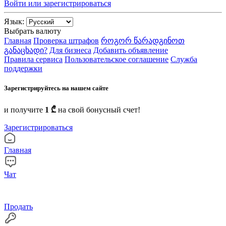
Войти или зарегистрироваться
Язык:
Выбрать валюту
Главная
Проверка штрафов
როგორ წარადგინოთ
განაცხადი?
Для бизнеса
Добавить объявление
Правила сервиса
Пользовательское соглашение
Служба
поддержки
Зарегистрируйтесь на нашем сайте
и получите
1 ₾
на свой бонусный счет!
Зарегистрироваться
Главная
Чат
Продать