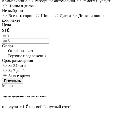
Коммерческие
Разборные автомобили
Ремонт и услуги
Шины и диски
Не выбрано
Все категории
Шины
Диски
Диски и шины в
комплекте
Цена
$
|
₾
Статус
Онлайн-показ
Горячие предложения
Срок размещения
За 24 часа
За 7 дней
За все время
Применить
Меню
Зарегистрируйтесь на нашем сайте
и получите
1 ₾
на свой бонусный счет!