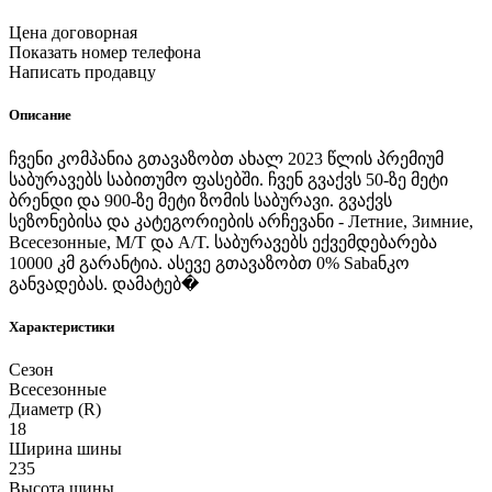
Цена договорная
Показать номер телефона
Написать продавцу
Описание
ჩვენი კომპანია გთავაზობთ ახალ 2023 წლის პრემიუმ
საბურავებს საბითუმო ფასებში. ჩვენ გვაქვს 50-ზე მეტი
ბრენდი და 900-ზე მეტი ზომის საბურავი. გვაქვს
სეზონებისა და კატეგორიების არჩევანი - Летние, Зимние,
Всесезонные, M/T და A/T. საბურავებს ექვემდებარება
10000 კმ გარანტია. ასევე გთავაზობთ 0% Sabaნკო
განვადებას. დამატებ�
Характеристики
Сезон
Всесезонные
Диаметр (R)
18
Ширина шины
235
Высота шины