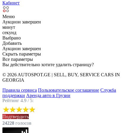
Кабинет
Меню
Аукцион завершен
минут
секунд
Выбрано
Добавить
Аукцион завершен
Скрыть параметры
Все параметры
Вы действительно хотите удалить страницу?
© 2026 AUTOSPOT.GE | SELL, BUY, SERVICE CARS IN
GEORGIA
Правила сервиса
Пользовательское соглашение
Служба
поддержки
Аренда авто в Грузии
Рейтинг 4.9 / 5:
Подтвердить
24228
голоcов