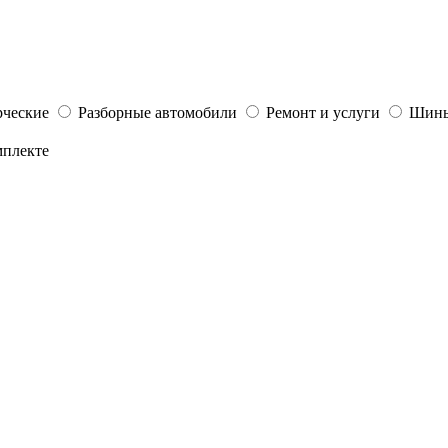
ческие
Разборные автомобили
Ремонт и услуги
Шины
мплекте