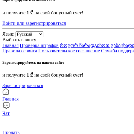
и получите
1 ₾
на свой бонусный счет!
Войти или зарегистрироваться
Язык:
Выбрать валюту
Главная
Проверка штрафов
როგორ წარადგინოთ განაცხადი
Правила сервиса
Пользовательское соглашение
Служба поддер
Зарегистрируйтесь на нашем сайте
и получите
1 ₾
на свой бонусный счет!
Зарегистрироваться
Главная
Чат
Продать