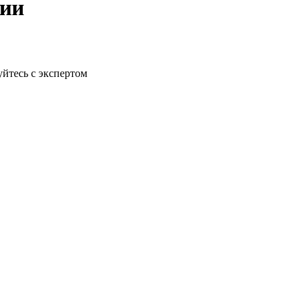
рии
йтесь с экспертом