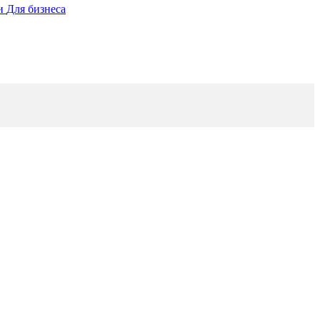
ии
Для бизнеса