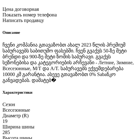
Цена договорная
Показать номер телефона
Написать продавцу
Описание
ჩვენი კომპანია გთავაზობთ ახალ 2023 წლის პრემიუმ
საბურავებს საბითუმო ფასებში. ჩვენ გვაქვს 50-ზე მეტი
ბრენდი და 900-ზე მეტი ზომის საბურავი. გვაქვს
სეზონებისა და კატეგორიების არჩევანი - Летние, Зимние,
Всесезонные, M/T და A/T. საბურავებს ექვემდებარება
10000 კმ გარანტია. ასევე გთავაზობთ 0% Sabaნკო
განვადებას. დამატებ�
Характеристики
Сезон
Всесезонные
Диаметр (R)
19
Ширина шины
285
Высота шины