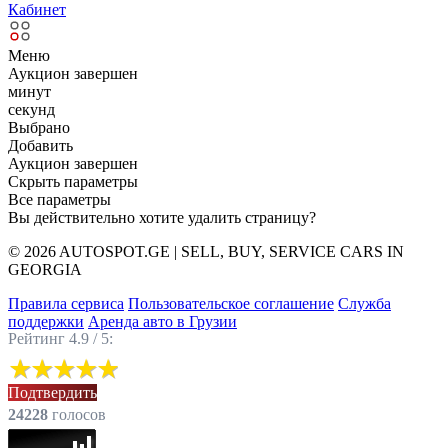
Кабинет
Меню
Аукцион завершен
минут
секунд
Выбрано
Добавить
Аукцион завершен
Скрыть параметры
Все параметры
Вы действительно хотите удалить страницу?
© 2026 AUTOSPOT.GE | SELL, BUY, SERVICE CARS IN
GEORGIA
Правила сервиса
Пользовательское соглашение
Служба
поддержки
Аренда авто в Грузии
Рейтинг 4.9 / 5:
Подтвердить
24228
голоcов