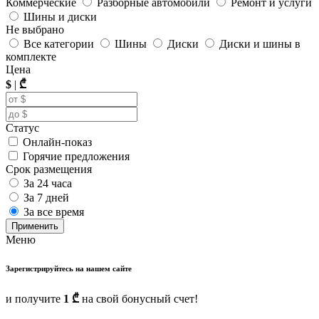
Коммерческие
Разборные автомобили
Ремонт и услуги
Шины и диски
Не выбрано
Все категории
Шины
Диски
Диски и шины в
комплекте
Цена
$
|
₾
Статус
Онлайн-показ
Горячие предложения
Срок размещения
За 24 часа
За 7 дней
За все время
Применить
Меню
Зарегистрируйтесь на нашем сайте
и получите
1 ₾
на свой бонусный счет!