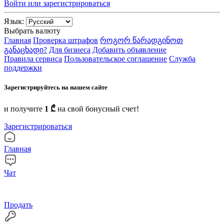
Войти или зарегистрироваться
Язык:
Выбрать валюту
Главная
Проверка штрафов
როგორ წარადგინოთ
განაცხადი?
Для бизнеса
Добавить объявление
Правила сервиса
Пользовательское соглашение
Служба
поддержки
Зарегистрируйтесь на нашем сайте
и получите
1 ₾
на свой бонусный счет!
Зарегистрироваться
Главная
Чат
Продать